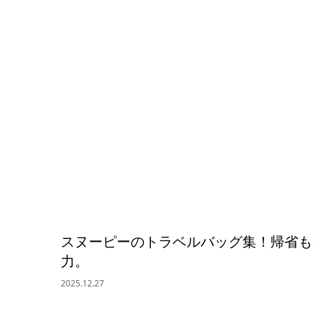
スヌーピーのトラベルバッグ集！帰省も冬
力。
2025.12.27