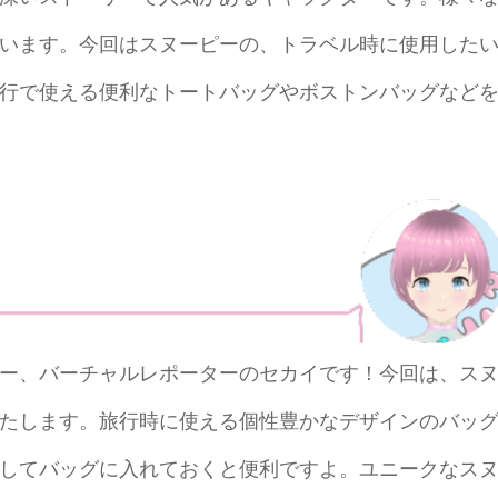
います。今回はスヌーピーの、トラベル時に使用した
行で使える便利なトートバッグやボストンバッグなど
ー、バーチャルレポーターのセカイです！今回は、ス
たします。旅行時に使える個性豊かなデザインのバッ
してバッグに入れておくと便利ですよ。ユニークなス