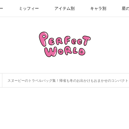
ー
ミッフィー
アイテム別
キャラ別
星
スヌーピーのトラベルバッグ集！帰省も冬のお出かけもおまかせのコンパクト a