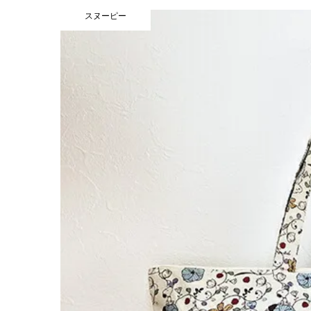
スヌーピー