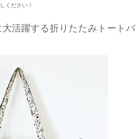
しください！
に大活躍する折りたたみトートバ