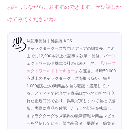
お話ししながら、おすすめできます。ぜひ話しか
けてみてくださいね♪
💫記事監修｜編集長 KOS
キャラクターグッズ専門メディアの編集長。これ
までに12,000本以上の記事を執筆・監修。パーフ
ェクトワールド株式会社の代表として、「
パーフ
ェクトワールドトーキョー
」を運営。常時50,000
点以上のキャラクターグッズを取り扱い、毎月
1,000点以上の新商品を自ら確認・選定してい
る。メディアで紹介する商品はすべて自社で仕入
れた正規商品であり、掲載写真もすべて自社で撮
影。実際に商品を確認したうえで記事を執筆し、
キャラクターグッズ業界の最新情報や商品レビュ
ーを発信している。販売事業者・撮影者・編集者