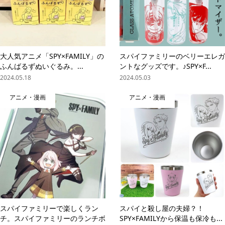
大人気アニメ「SPY×FAMILY」の
スパイファミリーのベリーエレガ
ふんばるずぬいぐるみ。...
ントなグッズです。♪SPY×F...
2024.05.18
2024.05.03
アニメ・漫画
アニメ・漫画
スパイファミリーで楽しくラン
スパイと殺し屋の夫婦？！
チ。スパイファミリーのランチボ
SPY×FAMILYから保温も保冷も...