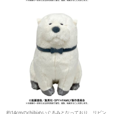
約14cmのchibiぬいぐるみとなっており、リビン