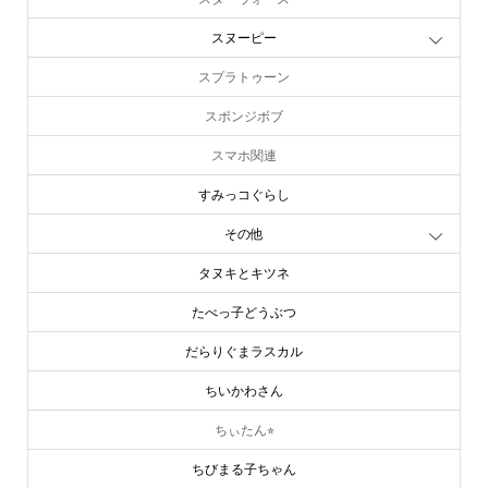
スターウォーズ
スヌーピー
スプラトゥーン
スポンジボブ
スマホ関連
すみっコぐらし
その他
タヌキとキツネ
たべっ子どうぶつ
だらりぐまラスカル
ちいかわさん
ちぃたん⭐︎
ちびまる子ちゃん