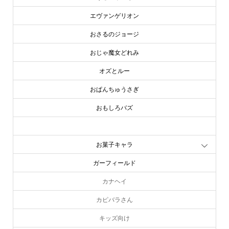
エヴァンゲリオン
おさるのジョージ
おじゃ魔女どれみ
オズとルー
おぱんちゅうさぎ
おもしろバズ
お文具といっしょ
お菓子キャラ
ガーフィールド
カナヘイ
カピバラさん
キッズ向け