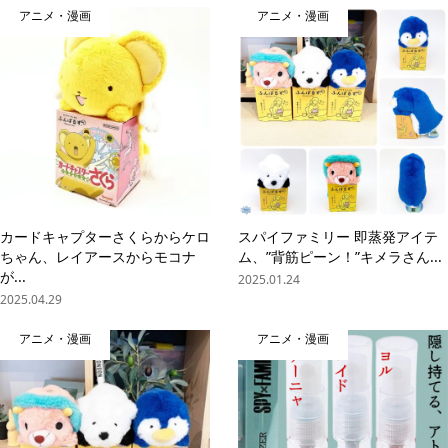
アニメ・漫画
アニメ・漫画
カードキャプターさくらからケロ
スパイファミリー 即蒸発アイテ
ちゃん、レイアースからモコナ
ム、”背筋ピーン！”キメラさん...
が...
2025.01.24
2025.04.29
アニメ・漫画
アニメ・漫画