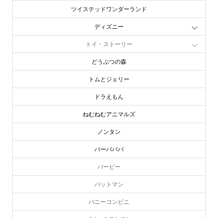
ツイステッドワンダーランド
ディズニー
トイ・ストーリー
どうぶつの森
トムとジェリー
ドラえもん
ねむねむアニマルズ
ノンタン
バーバパパ
バービー
バットマン
バニーコンビニ