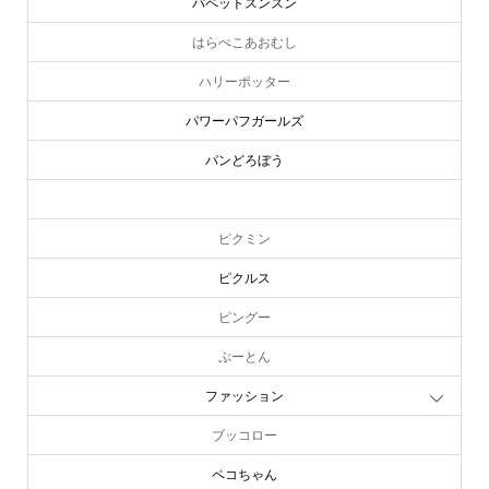
パペットスンスン
はらぺこあおむし
ハリーポッター
パワーパフガールズ
パンどろぼう
ピーターラビット
ピクミン
ピクルス
ピングー
ぷーとん
ファッション
ブッコロー
ペコちゃん