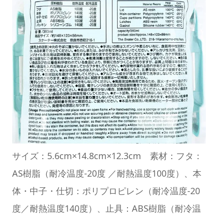
サイズ：5.6cm×14.8cm×12.3cm 素材：フタ：
AS樹脂（耐冷温度-20度 ／耐熱温度100度）、本
体・中子・仕切：ポリプロピレン（耐冷温度-20
度／耐熱温度140度）、止具：ABS樹脂（耐冷温