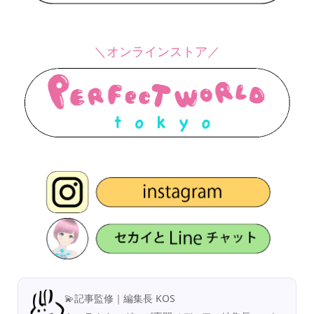
＼オンラインストア／
💫記事監修｜編集長 KOS