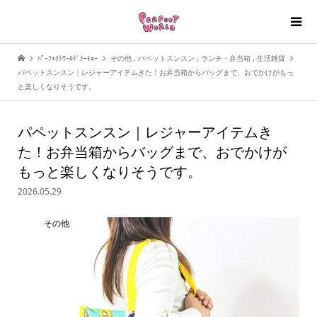
ﾊﾟｰﾌｪｸﾄﾜｰﾙﾄﾞﾄｰｷｮｰ
その他
,
パペットスンスン
,
ランチ・弁当箱
,
生活雑貨
パペットスンスン｜レジャーアイテムきた！お弁当箱からバッグまで、おでかけがもっ
と楽しくなりそうです。
パペットスンスン｜レジャーアイテムき
た！お弁当箱からバッグまで、おでかけが
もっと楽しくなりそうです。
2026.05.29
その他