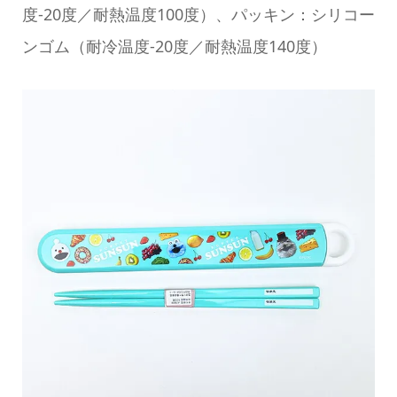
度-20度／耐熱温度100度）、パッキン：シリコー
ンゴム（耐冷温度-20度／耐熱温度140度）