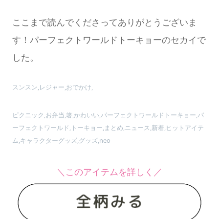
ここまで読んでくださってありがとうございま
す！パーフェクトワールドトーキョーのセカイで
した。
スンスン,レジャー,おでかけ,
ピクニック,お弁当,箸,かわいい,パーフェクトワールドトーキョー,パ
ーフェクトワールド,トーキョー,まとめ,ニュース,新着,ヒットアイテ
ム,キャラクターグッズ,グッズ,neo
＼このアイテムを詳しく／