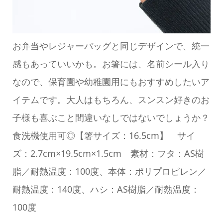
お弁当やレジャーバッグと同じデザインで、統一
感もあっていいかも。お箸には、名前シール入り
なので、保育園や幼稚園用にもおすすめしたいア
イテムです。大人はもちろん、スンスン好きのお
子様も喜ぶこと間違いなしではないでしょうか？
食洗機使用可◎【箸サイズ：16.5cm】 サイ
ズ：2.7cm×19.5cm×1.5cm 素材：フタ：AS樹
脂／耐熱温度：100度、本体：ポリプロピレン／
耐熱温度：140度、ハシ：AS樹脂／耐熱温度：
100度