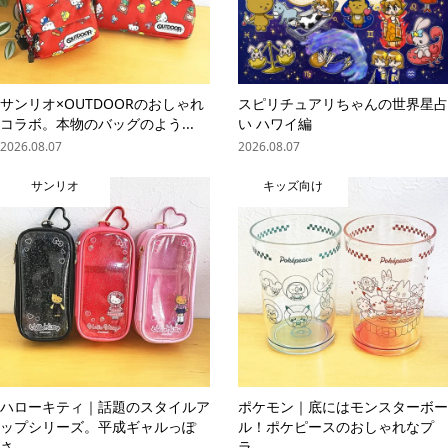
サンリオ×OUTDOORのおしゃれ
スピリチュアリちゃんの世界星占
コラボ。本物のバッグのよう...
い ハワイ編
2026.08.07
2026.08.07
サンリオ
キッズ向け
ハローキティ｜話題のスタイルア
ポケモン｜底にはモンスターボー
ップシリーズ。平成ギャルっぽ
ル！ポケピースのおしゃれなプ
さ...
ラ...