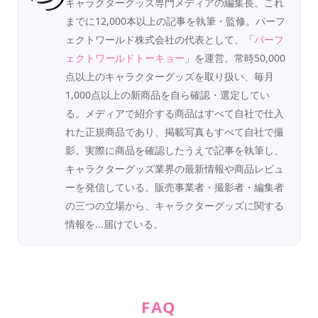
キャラクターグッズ専門メディアの編集長。これ
までに12,000本以上の記事を執筆・監修。パーフ
ェクトワールド株式会社の代表として、「
パーフ
ェクトワールドトーキョー
」を運営。常時50,000
点以上のキャラクターグッズを取り扱い、毎月
1,000点以上の新商品を自ら確認・選定してい
る。メディアで紹介する商品はすべて自社で仕入
れた正規商品であり、掲載写真もすべて自社で撮
影。実際に商品を確認したうえで記事を執筆し、
キャラクターグッズ業界の最新情報や商品レビュ
ーを発信している。販売事業者・撮影者・編集者
の三つの立場から、キャラクターグッズに関する
情報を...届けている。
FAQ