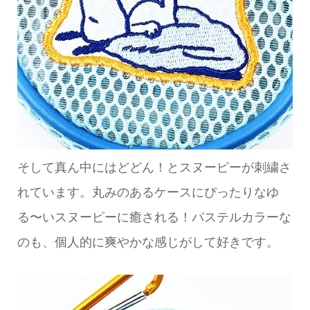
そして真ん中にはどどん！とスヌーピーが刺繍さ
れています。丸みのあるケースにぴったりなゆ
る〜いスヌーピーに癒される！パステルカラーな
のも、個人的に爽やかな感じがして好きです。