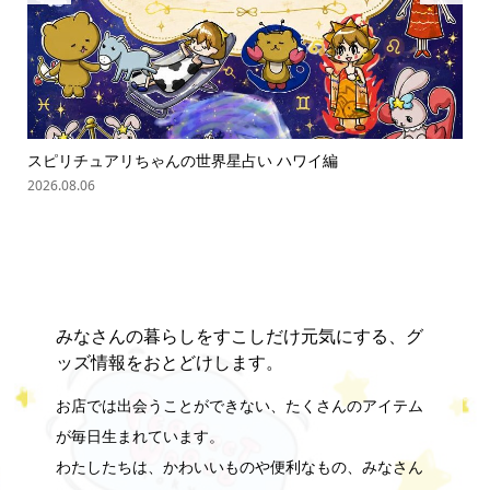
スピリチュアリちゃんの世界星占い ハワイ編
「
の難.
2026.08.06
202
みなさんの暮らしをすこしだけ元気にする、グ
ッズ情報をおとどけします。
お店では出会うことができない、たくさんのアイテム
が毎日生まれています。
わたしたちは、かわいいものや便利なもの、みなさん