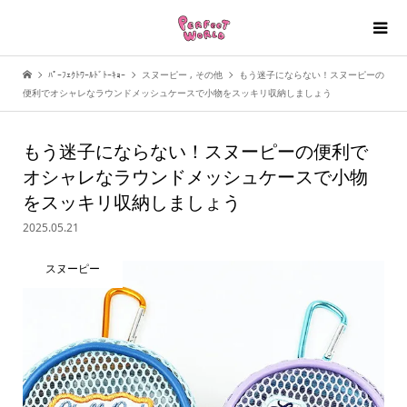
ﾊﾟｰﾌｪｸﾄﾜｰﾙﾄﾞﾄｰｷｮｰ
スヌーピー
,
その他
もう迷子にならない！スヌーピーの
便利でオシャレなラウンドメッシュケースで小物をスッキリ収納しましょう
もう迷子にならない！スヌーピーの便利で
オシャレなラウンドメッシュケースで小物
をスッキリ収納しましょう
2025.05.21
スヌーピー