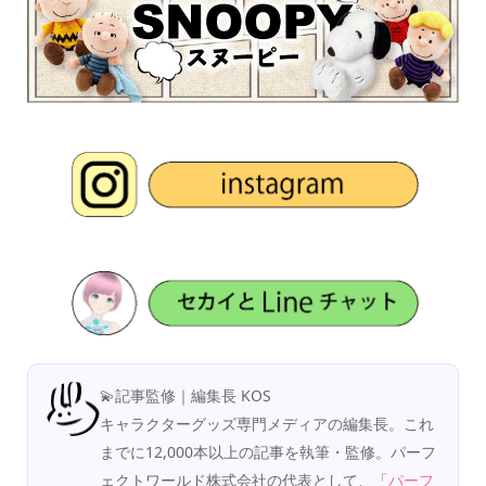
💫記事監修｜編集長 KOS
キャラクターグッズ専門メディアの編集長。これ
までに12,000本以上の記事を執筆・監修。パーフ
ェクトワールド株式会社の代表として、「
パーフ