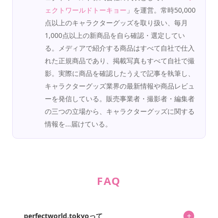
ェクトワールドトーキョー
」を運営。常時50,000
点以上のキャラクターグッズを取り扱い、毎月
1,000点以上の新商品を自ら確認・選定してい
る。メディアで紹介する商品はすべて自社で仕入
れた正規商品であり、掲載写真もすべて自社で撮
影。実際に商品を確認したうえで記事を執筆し、
キャラクターグッズ業界の最新情報や商品レビュ
ーを発信している。販売事業者・撮影者・編集者
の三つの立場から、キャラクターグッズに関する
情報を...届けている。
FAQ
+
perfectworld.tokyoって