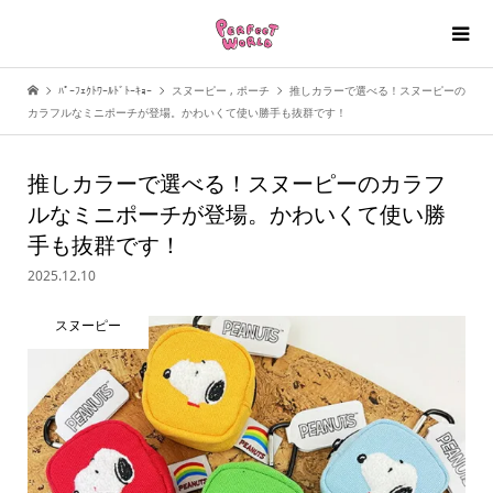
ﾊﾟｰﾌｪｸﾄﾜｰﾙﾄﾞﾄｰｷｮｰ
スヌーピー
,
ポーチ
推しカラーで選べる！スヌーピーの
カラフルなミニポーチが登場。かわいくて使い勝手も抜群です！
推しカラーで選べる！スヌーピーのカラフ
ルなミニポーチが登場。かわいくて使い勝
手も抜群です！
2025.12.10
スヌーピー