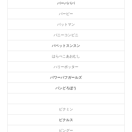
バービー
バットマン
バニーコンビニ
パペットスンスン
はらぺこあおむし
ハリーポッター
パワーパフガールズ
パンどろぼう
ピーターラビット
ピクミン
ピクルス
ピングー