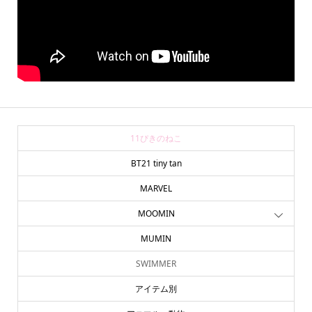
11ぴきのねこ
BT21 tiny tan
MARVEL
MOOMIN
MUMIN
SWIMMER
アイテム別
アニマル・動物