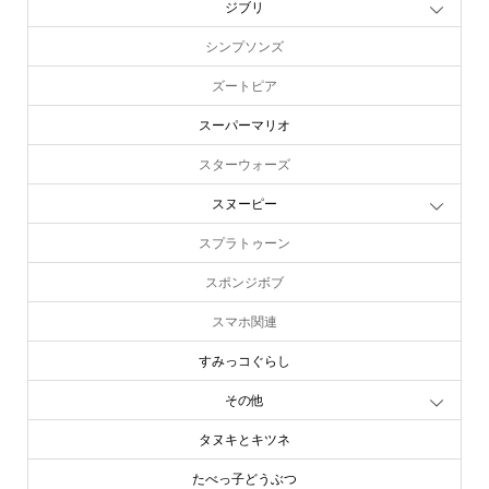
シンプソンズ
ズートピア
スーパーマリオ
スターウォーズ
スヌーピー
スプラトゥーン
スポンジボブ
スマホ関連
すみっコぐらし
その他
タヌキとキツネ
たべっ子どうぶつ