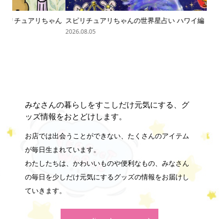
ゃん
スピリチュアリちゃんの世界星占い ハワイ編
オバ
2026.08.05
202
みなさんの暮らしをすこしだけ元気にする、グ
ッズ情報をおとどけします。
お店では出会うことができない、たくさんのアイテム
が毎日生まれています。
わたしたちは、かわいいものや便利なもの、みなさん
の毎日を少しだけ元気にするグッズの情報をお届けし
ていきます。
online shop へ♪