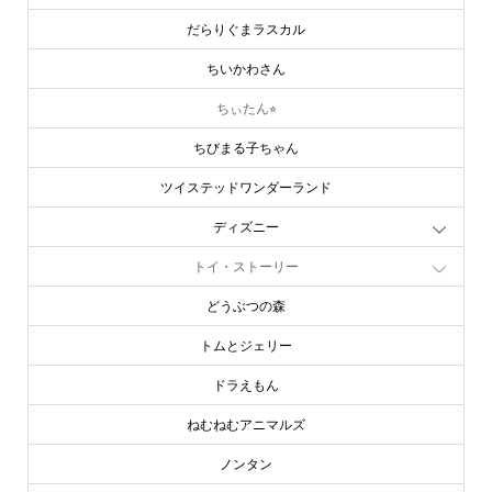
だらりぐまラスカル
ちいかわさん
ちぃたん⭐︎
ちびまる子ちゃん
ツイステッドワンダーランド
ディズニー
トイ・ストーリー
どうぶつの森
トムとジェリー
ドラえもん
ねむねむアニマルズ
ノンタン
バーバパパ