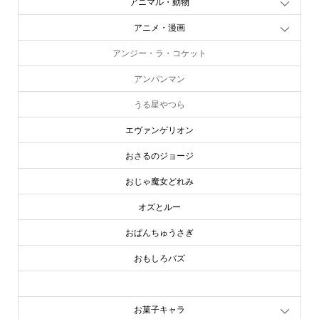
アニメ・漫画
アンジー・ラ・コケット
アンパンマン
うる星やつら
エヴァンゲリオン
おさるのジョージ
おじゃ魔女どれみ
オズとルー
おぱんちゅうさぎ
おもしろバズ
お文具といっしょ
お菓子キャラ