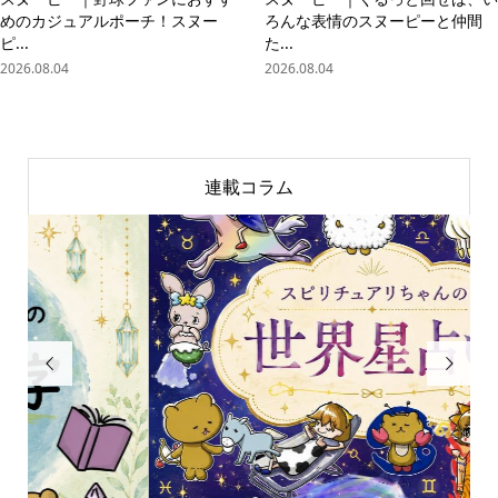
めのカジュアルポーチ！スヌー
ろんな表情のスヌーピーと仲間
ピ...
た...
2026.08.04
2026.08.04
連載コラム

