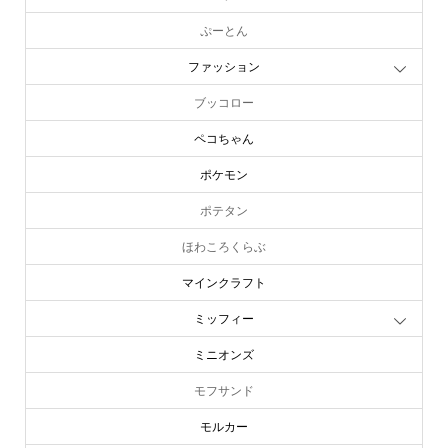
ぷーとん
ファッション
ブッコロー
ペコちゃん
ポケモン
ポテタン
ほわころくらぶ
マインクラフト
ミッフィー
ミニオンズ
モフサンド
モルカー