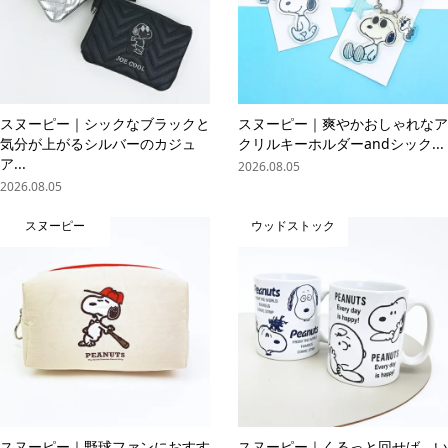
スヌーピー｜シックなブラックと
スヌーピー｜爽やかおしゃれなア
気分が上がるシルバーのカジュ
クリルキーホルダーandシック...
ア...
2026.08.05
2026.08.05
スヌーピー
ウッドストック
スヌーピー｜野球ファンにおすす
スヌーピー｜くるっと回せば、い