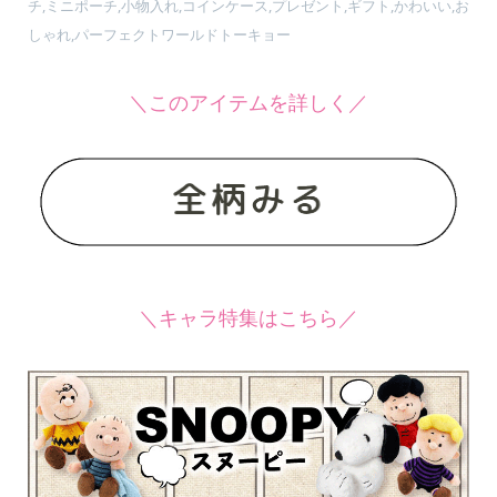
チ,ミニポーチ,小物入れ,コインケース,プレゼント,ギフト,かわいい,お
しゃれ,パーフェクトワールドトーキョー
＼このアイテムを詳しく／
＼キャラ特集はこちら／