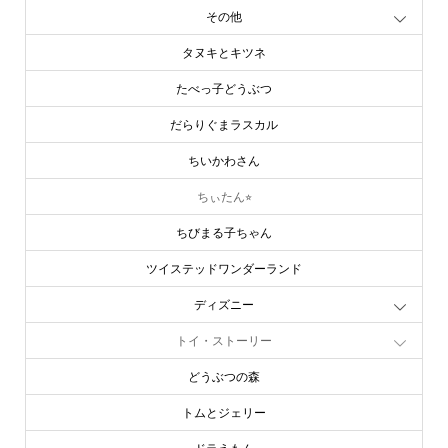
その他
タヌキとキツネ
たべっ子どうぶつ
だらりぐまラスカル
ちいかわさん
ちぃたん⭐︎
ちびまる子ちゃん
ツイステッドワンダーランド
ディズニー
トイ・ストーリー
どうぶつの森
トムとジェリー