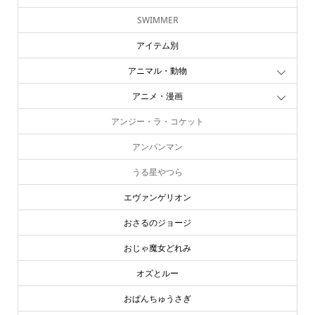
SWIMMER
アイテム別
アニマル・動物
アニメ・漫画
アンジー・ラ・コケット
アンパンマン
うる星やつら
エヴァンゲリオン
おさるのジョージ
おじゃ魔女どれみ
オズとルー
おぱんちゅうさぎ