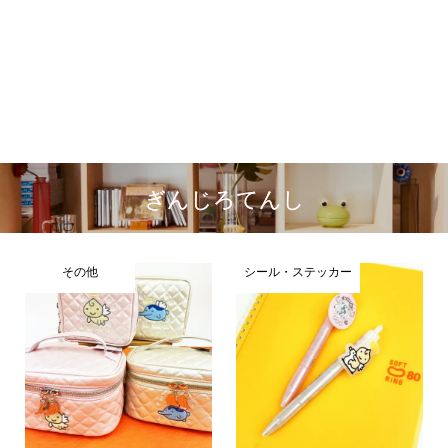
ぎんじろてんし
その他
シール・ステッカー