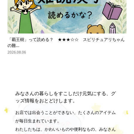
「覇王樹」って読める？ ★★★☆☆ スピリチュアリちゃん
ス
の難...
202
2026.08.06
みなさんの暮らしをすこしだけ元気にする、グ
ッズ情報をおとどけします。
お店では出会うことができない、たくさんのアイテム
が毎日生まれています。
わたしたちは、かわいいものや便利なもの、みなさん