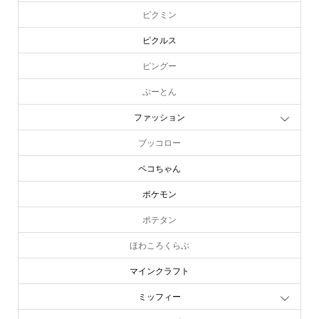
ピクミン
ピクルス
ピングー
ぷーとん
ファッション
ブッコロー
ペコちゃん
ポケモン
ポテタン
ほわころくらぶ
マインクラフト
ミッフィー