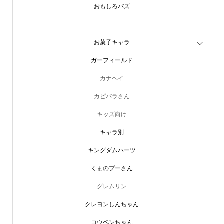
おもしろバズ
お文具といっしょ
お菓子キャラ
ガーフィールド
カナヘイ
カピバラさん
キッズ向け
キャラ別
キングダムハーツ
くまのプーさん
グレムリン
クレヨンしんちゃん
コウペンちゃん