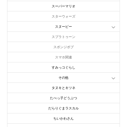
スーパーマリオ
スターウォーズ
スヌーピー
スプラトゥーン
スポンジボブ
スマホ関連
すみっコぐらし
その他
タヌキとキツネ
たべっ子どうぶつ
だらりぐまラスカル
ちいかわさん