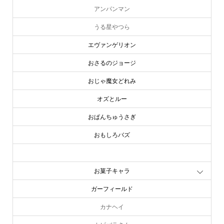
アンパンマン
うる星やつら
エヴァンゲリオン
おさるのジョージ
おじゃ魔女どれみ
オズとルー
おぱんちゅうさぎ
おもしろバズ
お文具といっしょ
お菓子キャラ
ガーフィールド
カナヘイ