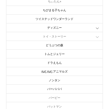
ちぃたん⭐︎
ちびまる子ちゃん
ツイステッドワンダーランド
ディズニー
トイ・ストーリー
どうぶつの森
トムとジェリー
ドラえもん
ねむねむアニマルズ
ノンタン
バーバパパ
バービー
バットマン