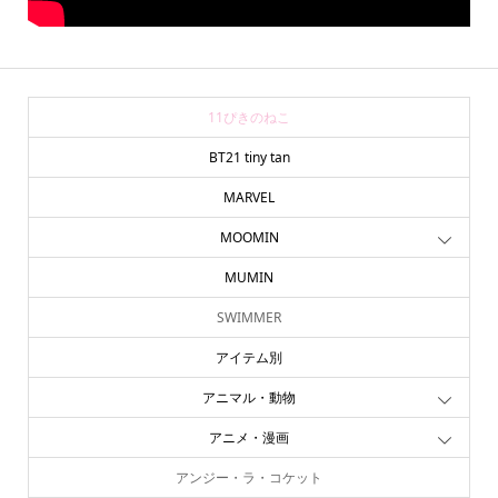
11ぴきのねこ
BT21 tiny tan
MARVEL
MOOMIN
MUMIN
SWIMMER
アイテム別
アニマル・動物
アニメ・漫画
アンジー・ラ・コケット