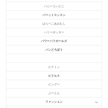
バニーコンビニ
パペットスンスン
はらぺこあおむし
ハリーポッター
パワーパフガールズ
パンどろぼう
ピーターラビット
ピクミン
ピクルス
ピングー
ぷーとん
ファッション