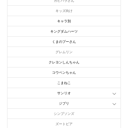
カピバラさん
キッズ向け
キャラ別
キングダムハーツ
くまのプーさん
グレムリン
クレヨンしんちゃん
コウペンちゃん
こまねこ
サンリオ
ジブリ
シンプソンズ
ズートピア