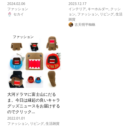
2024.02.06
2023.12.17
ファッション
インテリア
,
キーホルダー
,
クッシ
セカイ
ョン
,
ファッション
,
リビング
,
生活
雑貨
古天明平蜘蛛
ファッション
大河ドラマに富士山にだる
ま。今日は縁起の良いキャラ
グッズニュースをお届けする
のでクリック...
2022.01.01
ファッション
,
リビング
,
生活雑貨