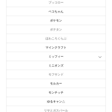
ブッコロー
ペコちゃん
ポケモン
ポテタン
ほわころくらぶ
マインクラフト
ミッフィー
ミニオンズ
モフサンド
モルカー
モンチッチ
ゆるキャン△