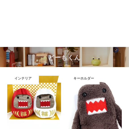
どーもくん
インテリア
キーホルダー