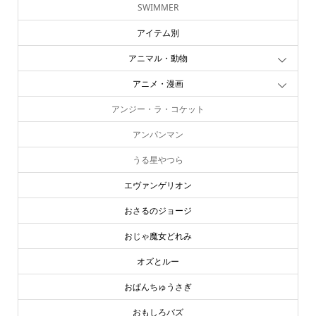
SWIMMER
アイテム別
アニマル・動物
アニメ・漫画
アンジー・ラ・コケット
アンパンマン
うる星やつら
エヴァンゲリオン
おさるのジョージ
おじゃ魔女どれみ
オズとルー
おぱんちゅうさぎ
おもしろバズ