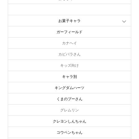
お文具といっしょ
お菓子キャラ
ガーフィールド
カナヘイ
カピバラさん
キッズ向け
キャラ別
キングダムハーツ
くまのプーさん
グレムリン
クレヨンしんちゃん
コウペンちゃん