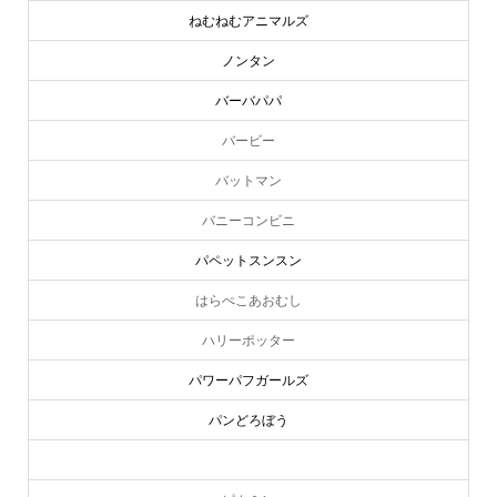
ねむねむアニマルズ
ノンタン
バーバパパ
バービー
バットマン
バニーコンビニ
パペットスンスン
はらぺこあおむし
ハリーポッター
パワーパフガールズ
パンどろぼう
ピーターラビット