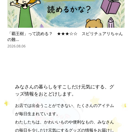
「覇王樹」って読める？ ★★★☆☆ スピリチュアリちゃん
ス
の難...
202
2026.08.06
みなさんの暮らしをすこしだけ元気にする、グ
ッズ情報をおとどけします。
お店では出会うことができない、たくさんのアイテム
が毎日生まれています。
わたしたちは、かわいいものや便利なもの、みなさん
の毎日を少しだけ元気にするグッズの情報をお届けし