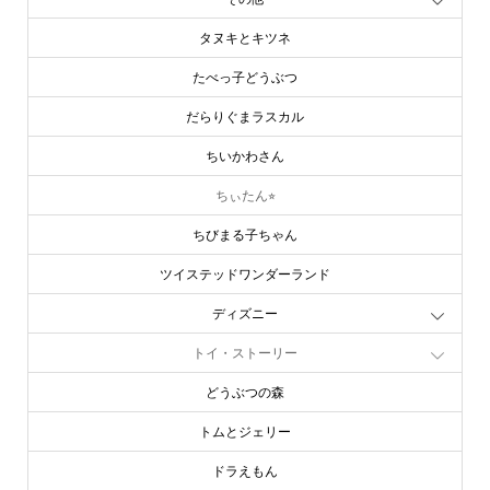
タヌキとキツネ
たべっ子どうぶつ
だらりぐまラスカル
ちいかわさん
ちぃたん⭐︎
ちびまる子ちゃん
ツイステッドワンダーランド
ディズニー
トイ・ストーリー
どうぶつの森
トムとジェリー
ドラえもん