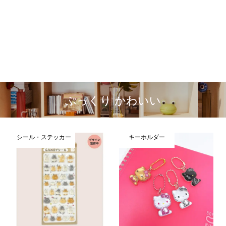
ぷっくり かわいい
シール・ステッカー
キーホルダー