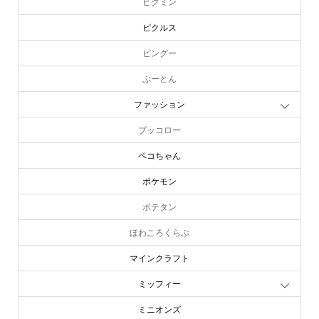
ピクミン
ピクルス
ピングー
ぷーとん
ファッション
ブッコロー
ペコちゃん
ポケモン
ポテタン
ほわころくらぶ
マインクラフト
ミッフィー
ミニオンズ