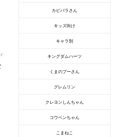
ぴ
カピバラさん
キッズ向け
キャラ別
イ
キングダムハーツ
な
くまのプーさん
ル
グレムリン
工
クレヨンしんちゃん
コウペンちゃん
こまねこ