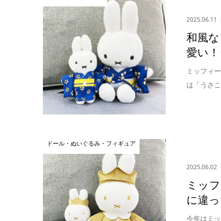
2025.06.11
和風な
愛い！
ミッフィー
は「うさこ
ドール・ぬいぐるみ・フィギュア
2025.06.02
ミッフ
に違っ
今年はミッ