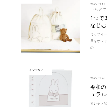
2025.03.17
バッグ
,
フ
1つで
なじむ
ミッフィ
屋をオシャ
の...
インテリア
2025.01.26
令和の
ュラル
オシャレ