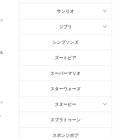
サンリオ
イ
ジブリ
ン
シンプソンズ
&
ズートピア
スーパーマリオ
スターウォーズ
イ
スヌーピー
ュ
スプラトゥーン
可
スポンジボブ