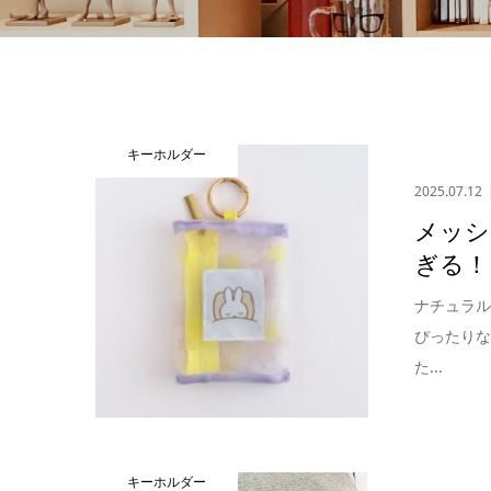
キーホルダー
2025.07.12
メッシ
ぎる！
ナチュラ
ぴったりな
た...
キーホルダー