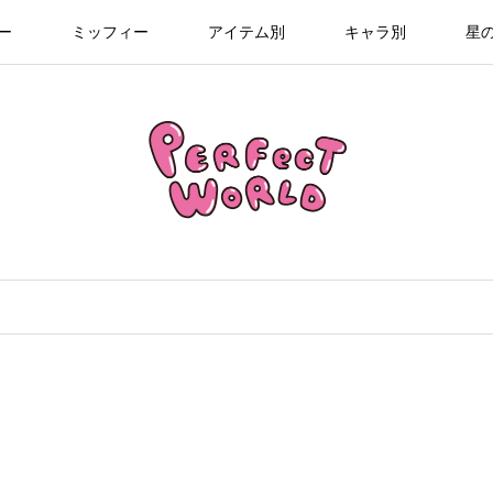
ー
ミッフィー
アイテム別
キャラ別
星