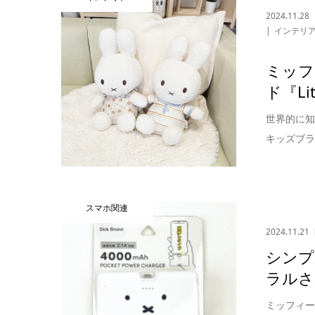
2024.11.28
インテリ
ミッフ
ド『Li
世界的に知
キッズブラン
スマホ関連
2024.11.21
シンプ
ラルさ
ミッフィ