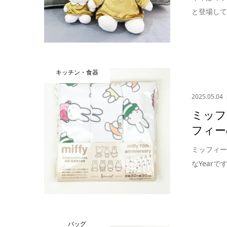
と登場して
キッチン・食器
2025.05.04
ミッフ
フィー
ミッフィー
なYear
バッグ