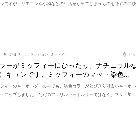
ャレですが、リモコンや小物などの生活感が出てしまうものを隠すのに
キーホルダー
,
ファッション
,
ミッフィー
セカ
ラーがミッフィーにぴったり。ナチュラル
にキュンです。ミッフィーのマット染色...
ッフィーのキーホルダーの中でも、淡色カラーがとびきり可愛いキーホ
ックアップしました。ただのアクリルキーホルダーではなく、マット加