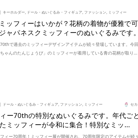
キーホルダー
,
ドール・ぬいぐるみ・フィギュア
,
ファッション
,
ミッフィー
ミッフィーはいかが？花柄の着物が優雅で
ジャパネスクミッフィーのぬいぐるみです
70thで過去のミッフィーデザインアイテムが続々登場しています。今
ちゃんのたんじょうび」のミッフィーが着用している青の花柄が取り...
ドール・ぬいぐるみ・フィギュア
,
ファッション
,
ミッフィー
セカ
ィー70thの特別なぬいぐるみです。年代ご
たミッフィーが令和に集合！特別なミッ...
フィー70周年！ミッフィー展が開催され、70周年限定のアイテムが続