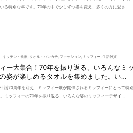
いる特別な年です。70年の中で少しずつ姿を変え、多くの方に愛さ...
キッチン・食器
,
タオル・ハンカチ
,
ファッション
,
ミッフィー
,
生活雑貨
ィー大集合！70年を振り返る、いろんなミ
の姿が楽しめるタオルを集めました。い...
生誕70周年を迎え、ミッフィー展が開催されるミッフィーにとって特
です。ミッフィーの70年を振り返る、いろんな姿のミッフィーデザイ...