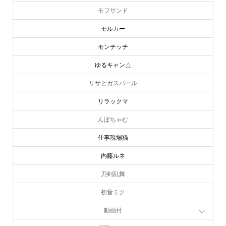
モフサンド
モルカー
モンチッチ
ゆるキャン△
リサとガスパール
リラックマ
んぽちゃむ
仕事現場猫
内藤ルネ
刀剣乱舞
初音ミク
動画付