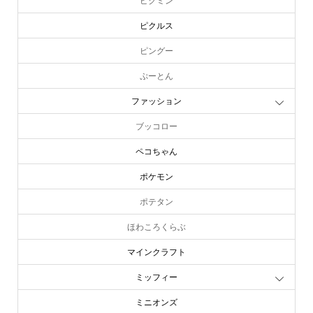
ピクミン
ピクルス
ピングー
ぷーとん
ファッション
ブッコロー
ペコちゃん
ポケモン
ポテタン
ほわころくらぶ
マインクラフト
ミッフィー
ミニオンズ