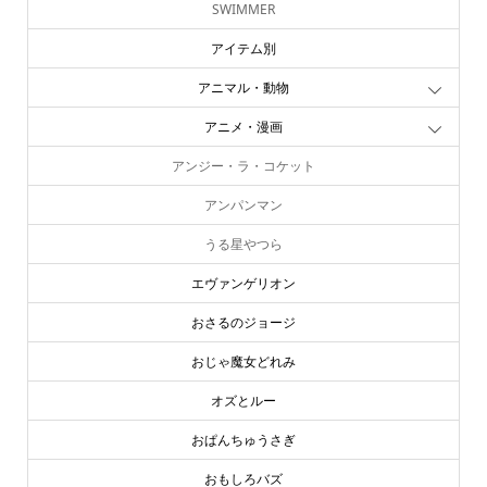
SWIMMER
アイテム別
アニマル・動物
アニメ・漫画
アンジー・ラ・コケット
アンパンマン
うる星やつら
エヴァンゲリオン
おさるのジョージ
おじゃ魔女どれみ
オズとルー
おぱんちゅうさぎ
おもしろバズ