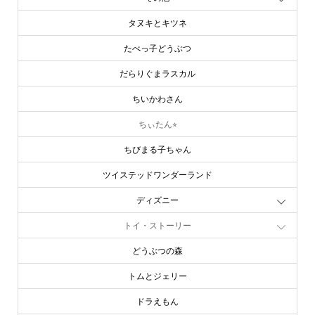
タヌキとキツネ
たべっ子どうぶつ
だらりぐまラスカル
ちいかわさん
ちぃたん⭐︎
ちびまる子ちゃん
ツイステッドワンダーランド
ディズニー
トイ・ストーリー
どうぶつの森
トムとジェリー
ドラえもん