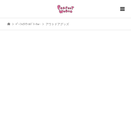
ﾊﾟｰﾌｪｸﾄﾜｰﾙﾄﾞﾄｰｷｮｰ
アウトドアグッズ