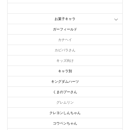
お文具といっしょ
お菓子キャラ
ガーフィールド
カナヘイ
カピバラさん
キッズ向け
キャラ別
キングダムハーツ
くまのプーさん
グレムリン
クレヨンしんちゃん
コウペンちゃん