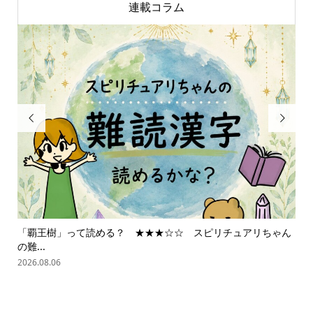
連載コラム


？ ★★★☆☆ スピリチュアリちゃん
スピリチュアリちゃんの世界星
2026.08.05