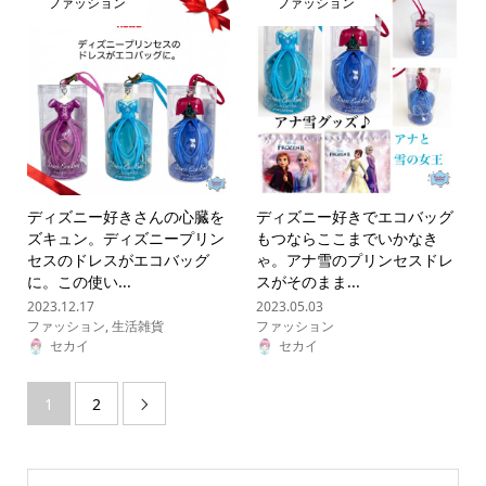
ファッション
ファッション
ディズニー好きさんの心臓を
ディズニー好きでエコバッグ
ズキュン。ディズニープリン
もつならここまでいかなき
セスのドレスがエコバッグ
ゃ。アナ雪のプリンセスドレ
に。この使い...
スがそのまま...
2023.12.17
2023.05.03
ファッション
,
生活雑貨
ファッション
セカイ
セカイ
1
2
