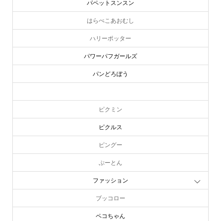
パペットスンスン
はらぺこあおむし
ハリーポッター
パワーパフガールズ
パンどろぼう
ピーターラビット
ピクミン
ピクルス
ピングー
ぷーとん
ファッション
ブッコロー
ペコちゃん