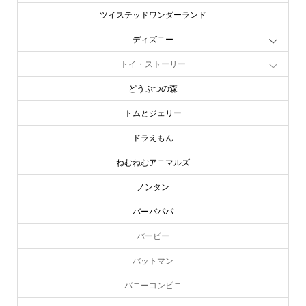
ツイステッドワンダーランド
ディズニー
トイ・ストーリー
どうぶつの森
トムとジェリー
ドラえもん
ねむねむアニマルズ
ノンタン
バーバパパ
バービー
バットマン
バニーコンビニ