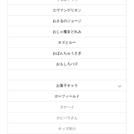
エヴァンゲリオン
おさるのジョージ
おじゃ魔女どれみ
オズとルー
おぱんちゅうさぎ
おもしろバズ
お文具といっしょ
お菓子キャラ
ガーフィールド
カナヘイ
カピバラさん
キッズ向け