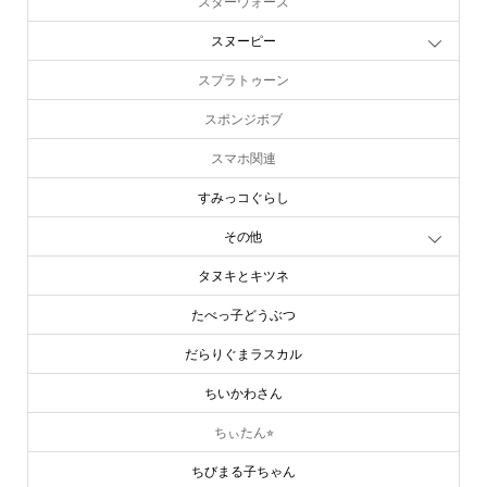
スヌーピー
スプラトゥーン
スポンジボブ
スマホ関連
すみっコぐらし
その他
タヌキとキツネ
たべっ子どうぶつ
だらりぐまラスカル
ちいかわさん
ちぃたん⭐︎
ちびまる子ちゃん