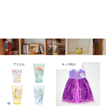
アナ
アリエル
キッズ向け