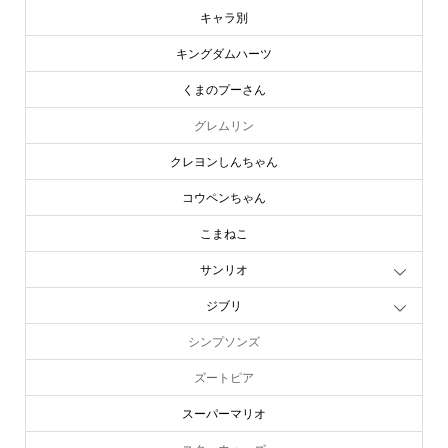
キャラ別
キングダムハーツ
くまのプーさん
グレムリン
クレヨンしんちゃん
コウペンちゃん
こまねこ
サンリオ
ジブリ
シンプソンズ
ズートピア
スーパーマリオ
スターウォーズ