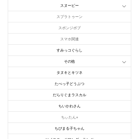
スヌーピー
スプラトゥーン
スポンジボブ
スマホ関連
すみっコぐらし
その他
タヌキとキツネ
たべっ子どうぶつ
だらりぐまラスカル
ちいかわさん
ちぃたん⭐︎
ちびまる子ちゃん