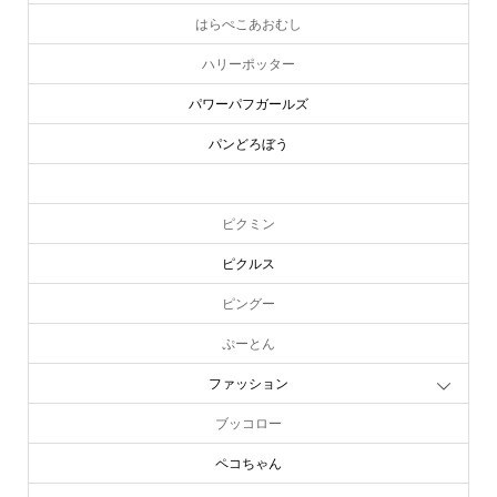
はらぺこあおむし
ハリーポッター
パワーパフガールズ
パンどろぼう
ピーターラビット
ピクミン
ピクルス
ピングー
ぷーとん
ファッション
ブッコロー
ペコちゃん