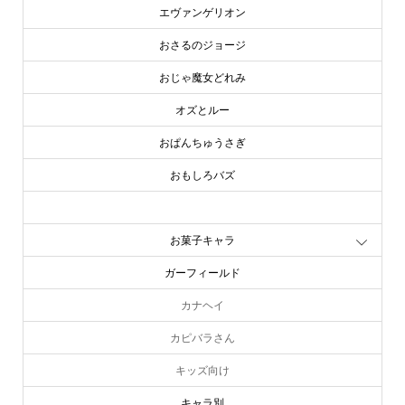
エヴァンゲリオン
おさるのジョージ
おじゃ魔女どれみ
オズとルー
おぱんちゅうさぎ
おもしろバズ
お文具といっしょ
お菓子キャラ
ガーフィールド
カナヘイ
カピバラさん
キッズ向け
キャラ別