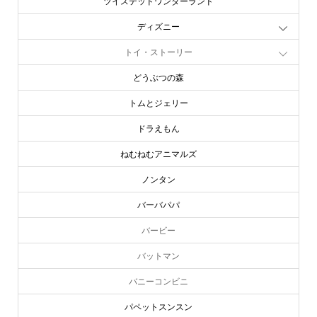
ツイステッドワンダーランド
ディズニー
トイ・ストーリー
どうぶつの森
トムとジェリー
ドラえもん
ねむねむアニマルズ
ノンタン
バーバパパ
バービー
バットマン
バニーコンビニ
パペットスンスン