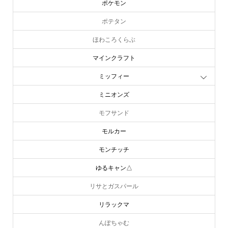
ポケモン
ポテタン
ほわころくらぶ
マインクラフト
ミッフィー
ミニオンズ
モフサンド
モルカー
モンチッチ
ゆるキャン△
リサとガスパール
リラックマ
んぽちゃむ