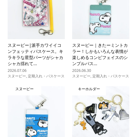
スヌーピー|派手カワイイコ
スヌーピー｜きたーミントカ
ンフェッティパスケース。キ
ラー！しかもいろんな表情が
ラキラな星型パーツがシャカ
楽しめるコンビフェイスのシ
シャカ揺れて...
ンプルパス...
2026.07.06
2026.06.30
スヌーピー
,
定期入れ・パスケース
スヌーピー
,
定期入れ・パスケース
スヌーピー
キーホルダー