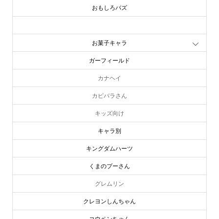
おもしろバズ
お文具といっしょ
お菓子キャラ
ガーフィールド
カナヘイ
カピバラさん
キッズ向け
キャラ別
キングダムハーツ
くまのプーさん
グレムリン
クレヨンしんちゃん
コウペンちゃん