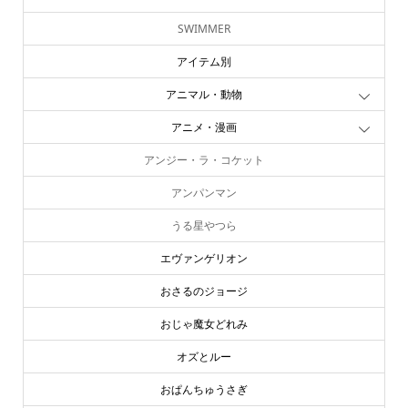
SWIMMER
アイテム別
アニマル・動物
アニメ・漫画
アンジー・ラ・コケット
アンパンマン
うる星やつら
エヴァンゲリオン
おさるのジョージ
おじゃ魔女どれみ
オズとルー
おぱんちゅうさぎ