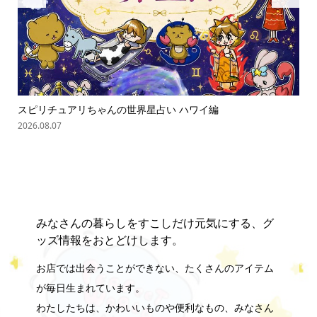
スピリチュアリちゃんの世界星占い ハワイ編
ス
2026.08.07
202
みなさんの暮らしをすこしだけ元気にする、グ
ッズ情報をおとどけします。
お店では出会うことができない、たくさんのアイテム
が毎日生まれています。
わたしたちは、かわいいものや便利なもの、みなさん