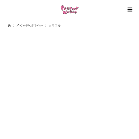
ﾊﾟｰﾌｪｸﾄﾜｰﾙﾄﾞﾄｰｷｮｰ
カラフル