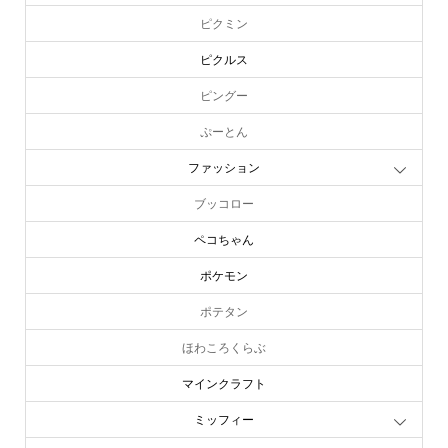
ピクミン
ピクルス
ピングー
ぷーとん
ファッション
ブッコロー
ペコちゃん
ポケモン
ポテタン
ほわころくらぶ
マインクラフト
ミッフィー