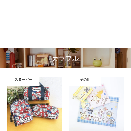
カラフル
スヌーピー
その他