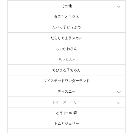
その他
タヌキとキツネ
たべっ子どうぶつ
だらりぐまラスカル
ちいかわさん
ちぃたん⭐︎
ちびまる子ちゃん
ツイステッドワンダーランド
ディズニー
トイ・ストーリー
どうぶつの森
トムとジェリー