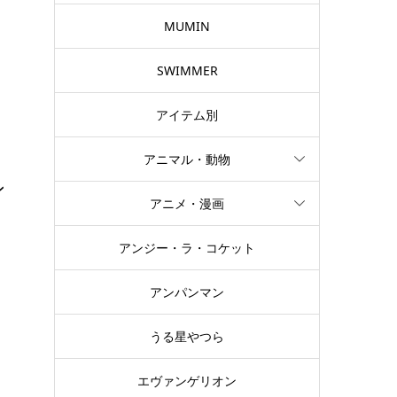
チ
MUMIN
SWIMMER
アイテム別
アニマル・動物
ン
アニメ・漫画
アンジー・ラ・コケット
女
チ
アンパンマン
うる星やつら
エヴァンゲリオン