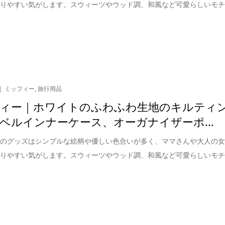
取りやすい気がします。スウィーツやウッド調、和風など可愛らしいモ
ミッフィー
,
旅行用品
ィー｜ホワイトのふわふわ生地のキルティ
ベルインナーケース、オーガナイザーポ...
ーのグッズはシンプルな絵柄や優しい色合いが多く、ママさんや大人の
取りやすい気がします。スウィーツやウッド調、和風など可愛らしいモ