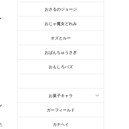
おさるのジョージ
ー
おじゃ魔女どれみ
オズとルー
し
おぱんちゅうさぎ
おもしろバズ
お文具といっしょ
お菓子キャラ
ル
ガーフィールド
色
カナヘイ