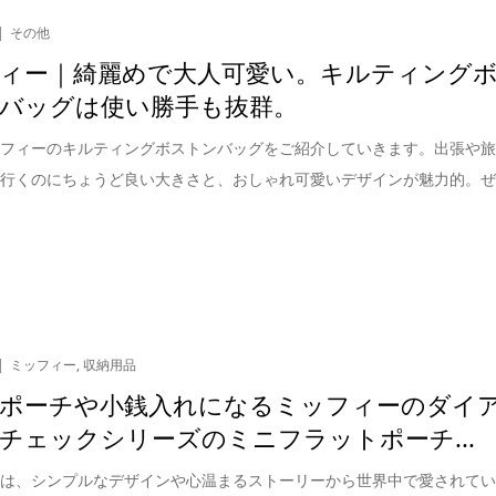
その他
ィー｜綺麗めで大人可愛い。キルティング
バッグは使い勝手も抜群。
ッフィーのキルティングボストンバッグをご紹介していきます。出張や
て行くのにちょうど良い大きさと、おしゃれ可愛いデザインが魅力的。
ミッフィー
,
収納用品
ポーチや小銭入れになるミッフィーのダイ
チェックシリーズのミニフラットポーチ...
ーは、シンプルなデザインや心温まるストーリーから世界中で愛されて