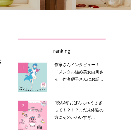
ranking
バ
作家さんインタビュー！
1
「メンタル強め美女白川さ
ん」作者獅子さんにお話...
表
[読み物]おぱんちゅうさぎ
2
って！？！？まだ未体験の
方にそのかわいすぎ...