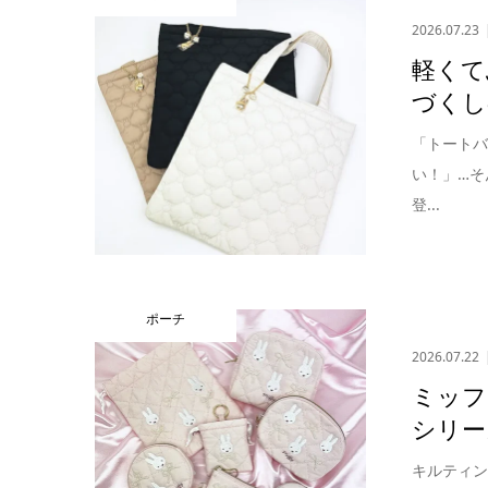
2026.07.23
軽くて
づくし
「トート
い！」…そ
登...
ポーチ
2026.07.22
ミッフ
シリー
キルティン