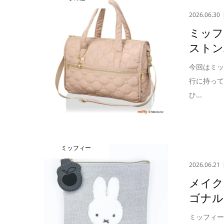
2026.06.30
ミッフ
ストン
今回はミ
行に持っ
ひ...
ミッフィー
2026.06.21
メイク
ゴナル
ミッフィ