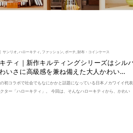
サンリオ
,
ハローキティ
,
ファッション
,
ポーチ
,
財布・コインケース
キティ｜新作キルティングシリーズはシル
わいさに高級感を兼ね備えた大人かわい...
との初コラボで社会でもなにかかと話題になっている日本ノカワイイ代
クター「ハローキティ」。 今回は、そんなハローキティから、かわい