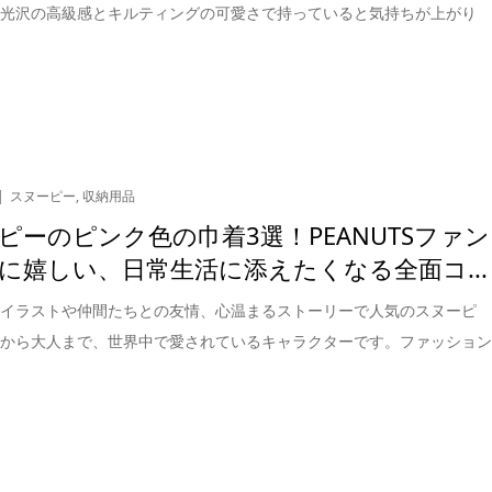
。光沢の高級感とキルティングの可愛さで持っていると気持ちが上がり
スヌーピー
,
収納用品
ピーのピンク色の巾着3選！PEANUTSファン
に嬉しい、日常生活に添えたくなる全面コ...
なイラストや仲間たちとの友情、心温まるストーリーで人気のスヌーピ
もから大人まで、世界中で愛されているキャラクターです。ファッショ