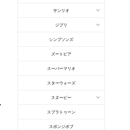
サンリオ
ボ
ジブリ
旅
シンプソンズ
ぜ
ズートピア
スーパーマリオ
スターウォーズ
スヌーピー
ア
スプラトゥーン
い
スポンジボブ