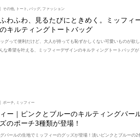
その他
,
トート
,
バッグ
,
ファッション
ふわふわ、見るたびにときめく。ミッフィ
のキルティングトートバッグ
バッグって便利だけど、大人が持っても恥ずかしくない可愛いものが欲
んな希望を叶える、ミッフィーデザインのキルティングトートバッグが
ポーチ
,
ミッフィー
ィー｜ピンクとブルーのキルティングパー
ズのポーチ3種類が登場！
グパールの生地でミッフィーのグッズが登場！淡いピンクとブルーの2