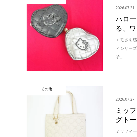
2026.07.31
ハロー
る、ワ
エモさを
ィシリー
そ...
その他
2026.07.27
ミッフ
グトー
ミッフィ