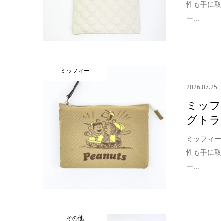
性も手に
ー...
ミッフィー
2026.07.25
ミッフ
グトラ
ミッフィ
性も手に
ー...
その他