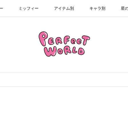
ー
ミッフィー
アイテム別
キャラ別
星