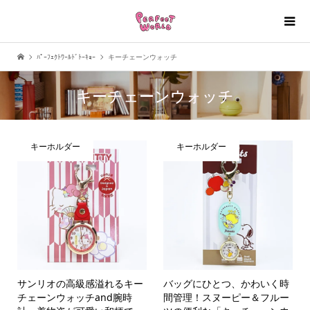
ﾊﾟｰﾌｪｸﾄﾜｰﾙﾄﾞﾄｰｷｮｰ
キーチェーンウォッチ
キーチェーンウォッチ
キーホルダー
キーホルダー
サンリオの高級感溢れるキー
バッグにひとつ、かわいく時
チェーンウォッチand腕時
間管理！スヌーピー＆フルー