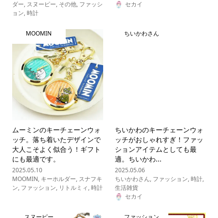
ダー
,
スヌーピー
,
その他
,
ファッシ
セカイ
ョン
,
時計
MOOMIN
ちいかわさん
ムーミンのキーチェーンウォ
ちいかわのキーチェーンウォ
ッチ。落ち着いたデザインで
ッチがおしゃれすぎ！ファッ
大人こそよく似合う！ギフト
ションアイテムとしても最
にも最適です。
適。ちいかわ...
2025.05.10
2025.05.06
MOOMIN
,
キーホルダー
,
スナフキ
ちいかわさん
,
ファッション
,
時計
,
ン
,
ファッション
,
リトルミィ
,
時計
生活雑貨
セカイ
スヌーピー
ファッション