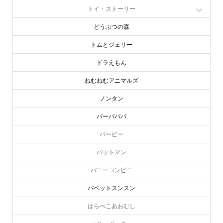
トイ・ストーリー
どうぶつの森
トムとジェリー
ドラえもん
ねむねむアニマルズ
ノンタン
バーバパパ
バービー
バットマン
バニーコンビニ
パペットスンスン
はらぺこあおむし