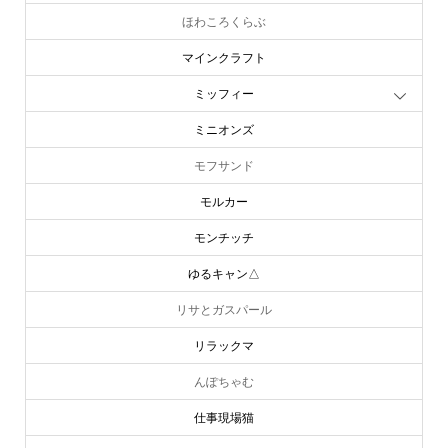
ほわころくらぶ
マインクラフト
ミッフィー
ミニオンズ
モフサンド
モルカー
モンチッチ
ゆるキャン△
リサとガスパール
リラックマ
んぽちゃむ
仕事現場猫