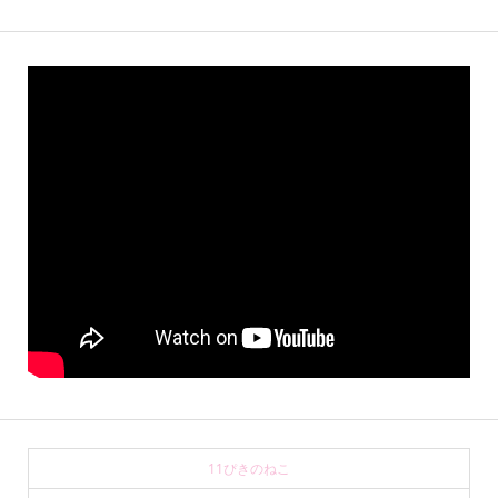
11ぴきのねこ