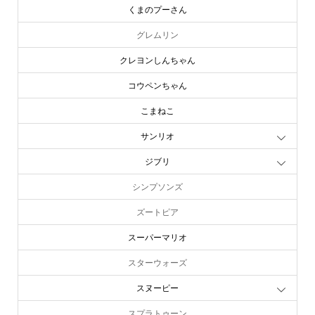
くまのプーさん
グレムリン
クレヨンしんちゃん
コウペンちゃん
こまねこ
サンリオ
ジブリ
シンプソンズ
ズートピア
スーパーマリオ
スターウォーズ
スヌーピー
スプラトゥーン