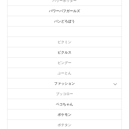
ハリーポッター
パワーパフガールズ
パンどろぼう
ピーターラビット
ピクミン
ピクルス
ピングー
ぷーとん
ファッション
ブッコロー
ペコちゃん
ポケモン
ポテタン