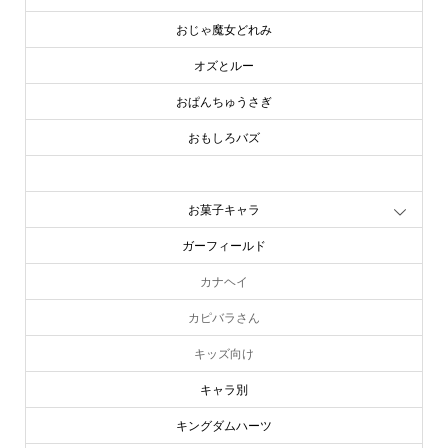
おじゃ魔女どれみ
オズとルー
おぱんちゅうさぎ
おもしろバズ
お文具といっしょ
お菓子キャラ
ガーフィールド
カナヘイ
カピバラさん
キッズ向け
キャラ別
キングダムハーツ