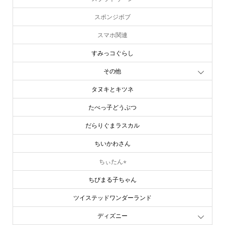
スポンジボブ
スマホ関連
すみっコぐらし
その他
タヌキとキツネ
たべっ子どうぶつ
だらりぐまラスカル
ちいかわさん
ちぃたん⭐︎
ちびまる子ちゃん
ツイステッドワンダーランド
ディズニー