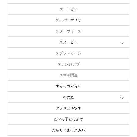
ズートピア
スーパーマリオ
スターウォーズ
スヌーピー
スプラトゥーン
スポンジボブ
スマホ関連
すみっコぐらし
その他
タヌキとキツネ
たべっ子どうぶつ
だらりぐまラスカル