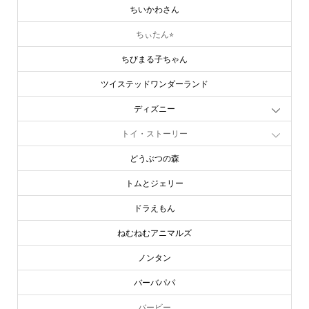
ちいかわさん
ちぃたん⭐︎
ちびまる子ちゃん
ツイステッドワンダーランド
ディズニー
トイ・ストーリー
どうぶつの森
トムとジェリー
ドラえもん
ねむねむアニマルズ
ノンタン
バーバパパ
バービー