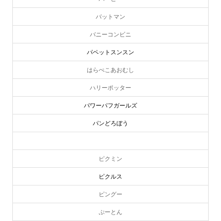
バットマン
バニーコンビニ
パペットスンスン
はらぺこあおむし
ハリーポッター
パワーパフガールズ
パンどろぼう
ピーターラビット
ピクミン
ピクルス
ピングー
ぷーとん