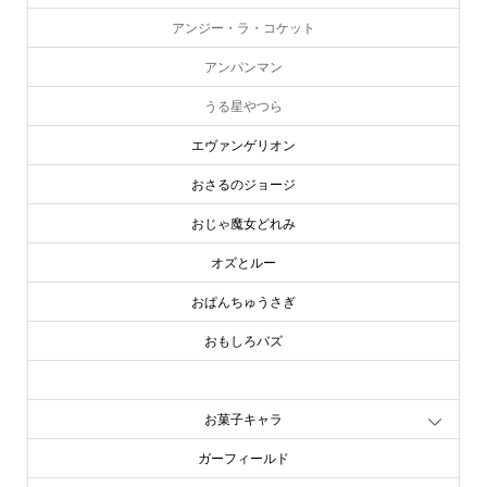
アンジー・ラ・コケット
アンパンマン
うる星やつら
エヴァンゲリオン
おさるのジョージ
おじゃ魔女どれみ
オズとルー
おぱんちゅうさぎ
おもしろバズ
お文具といっしょ
お菓子キャラ
ガーフィールド