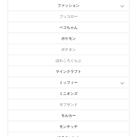
ファッション
ブッコロー
ペコちゃん
ポケモン
ポテタン
ほわころくらぶ
マインクラフト
ミッフィー
ミニオンズ
モフサンド
モルカー
モンチッチ