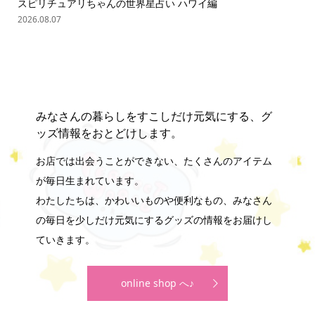
スピリチュアリちゃんの世界星占い ハワイ編
ス
2026.08.07
202
みなさんの暮らしをすこしだけ元気にする、グ
ッズ情報をおとどけします。
お店では出会うことができない、たくさんのアイテム
が毎日生まれています。
わたしたちは、かわいいものや便利なもの、みなさん
の毎日を少しだけ元気にするグッズの情報をお届けし
ていきます。
online shop へ♪