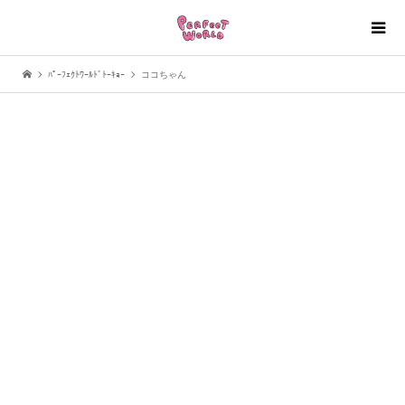
ﾊﾟｰﾌｪｸﾄﾜｰﾙﾄﾞﾄｰｷｮｰ
ココちゃん