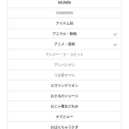
MUMIN
SWIMMER
アイテム別
アニマル・動物
アニメ・漫画
アンジー・ラ・コケット
アンパンマン
うる星やつら
エヴァンゲリオン
おさるのジョージ
おじゃ魔女どれみ
オズとルー
おぱんちゅうさぎ