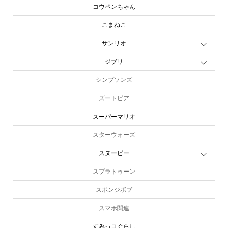
コウペンちゃん
こまねこ
サンリオ
ジブリ
シンプソンズ
ズートピア
スーパーマリオ
スターウォーズ
スヌーピー
スプラトゥーン
スポンジボブ
スマホ関連
すみっコぐらし