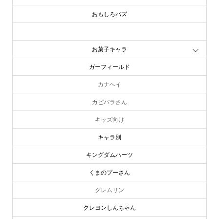
おもしろバズ
お文具といっしょ
お菓子キャラ
ガーフィールド
カナヘイ
カピバラさん
キッズ向け
キャラ別
キングダムハーツ
くまのプーさん
グレムリン
クレヨンしんちゃん