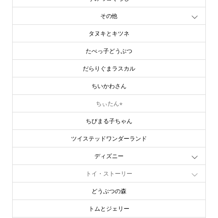
その他
タヌキとキツネ
たべっ子どうぶつ
だらりぐまラスカル
ちいかわさん
ちぃたん⭐︎
ちびまる子ちゃん
ツイステッドワンダーランド
ディズニー
トイ・ストーリー
どうぶつの森
トムとジェリー