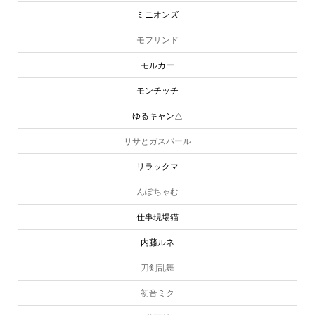
ミニオンズ
モフサンド
モルカー
モンチッチ
ゆるキャン△
リサとガスパール
リラックマ
んぽちゃむ
仕事現場猫
内藤ルネ
刀剣乱舞
初音ミク