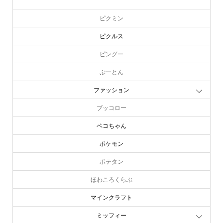
ピーターラビット
ピクミン
ピクルス
ピングー
ぷーとん
ファッション
ブッコロー
ペコちゃん
ポケモン
ポテタン
ほわころくらぶ
マインクラフト
ミッフィー