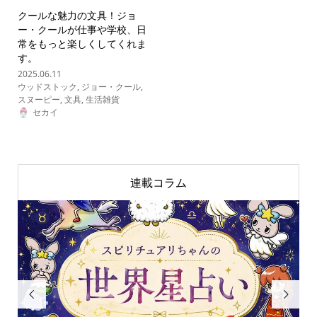
クールな魅力の文具！ジョ
ー・クールが仕事や学校、日
常をもっと楽しくしてくれま
す。
2025.06.11
ウッドストック
,
ジョー・クール
,
スヌーピー
,
文具
,
生活雑貨
セカイ
連載コラム

