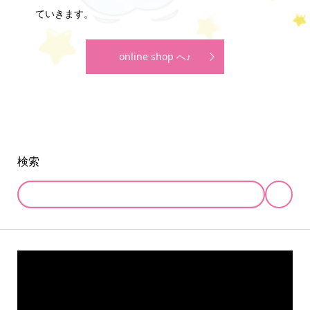
ていきます。
online shop へ♪
検索