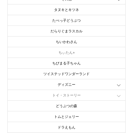
タヌキとキツネ
たべっ子どうぶつ
だらりぐまラスカル
ちいかわさん
ちぃたん⭐︎
ちびまる子ちゃん
ツイステッドワンダーランド
ディズニー
トイ・ストーリー
どうぶつの森
トムとジェリー
ドラえもん