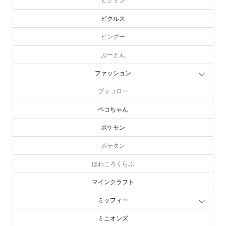
ピクミン
ピクルス
ピングー
ぷーとん
ファッション
ブッコロー
ペコちゃん
ポケモン
ポテタン
ほわころくらぶ
マインクラフト
ミッフィー
ミニオンズ