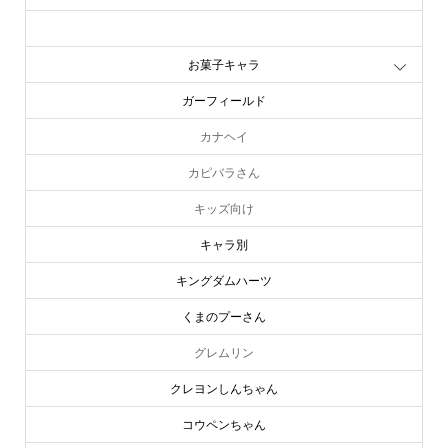
お文具といっしょ
お菓子キャラ
ガーフィールド
カナヘイ
カピバラさん
キッズ向け
キャラ別
キングダムハーツ
くまのプーさん
グレムリン
クレヨンしんちゃん
コウペンちゃん