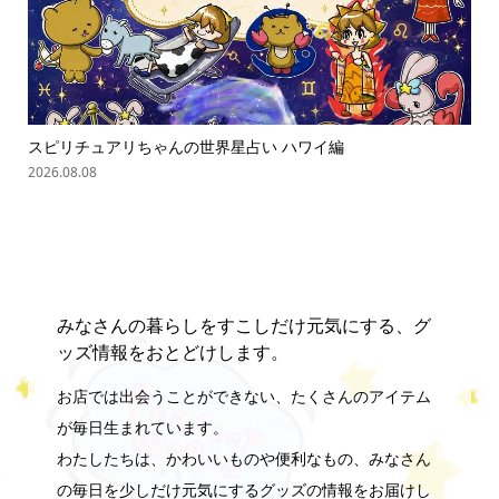
スピリチュアリちゃんの世界星占い ハワイ編
ス
2026.08.08
202
みなさんの暮らしをすこしだけ元気にする、グ
ッズ情報をおとどけします。
お店では出会うことができない、たくさんのアイテム
が毎日生まれています。
わたしたちは、かわいいものや便利なもの、みなさん
の毎日を少しだけ元気にするグッズの情報をお届けし