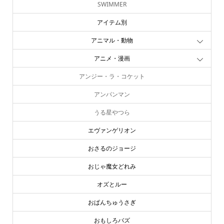
SWIMMER
アイテム別
アニマル・動物
アニメ・漫画
アンジー・ラ・コケット
アンパンマン
うる星やつら
エヴァンゲリオン
おさるのジョージ
おじゃ魔女どれみ
オズとルー
おぱんちゅうさぎ
おもしろバズ