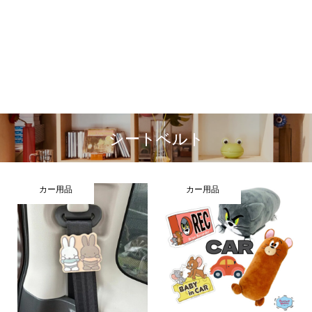
シートベルト
カー用品
カー用品