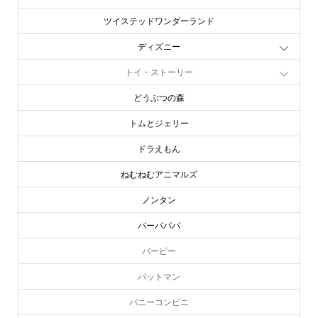
ツイステッドワンダーランド
ディズニー
トイ・ストーリー
どうぶつの森
トムとジェリー
ドラえもん
ねむねむアニマルズ
ノンタン
バーバパパ
バービー
バットマン
バニーコンビニ