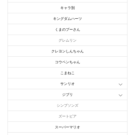
キャラ別
キングダムハーツ
くまのプーさん
グレムリン
クレヨンしんちゃん
コウペンちゃん
こまねこ
サンリオ
ジブリ
シンプソンズ
ズートピア
スーパーマリオ