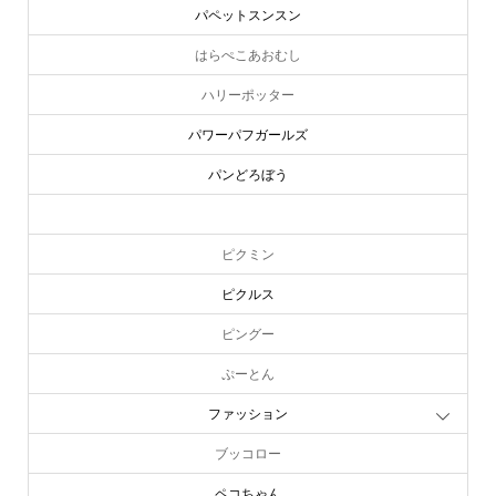
パペットスンスン
はらぺこあおむし
ハリーポッター
パワーパフガールズ
パンどろぼう
ピーターラビット
ピクミン
ピクルス
ピングー
ぷーとん
ファッション
ブッコロー
ペコちゃん