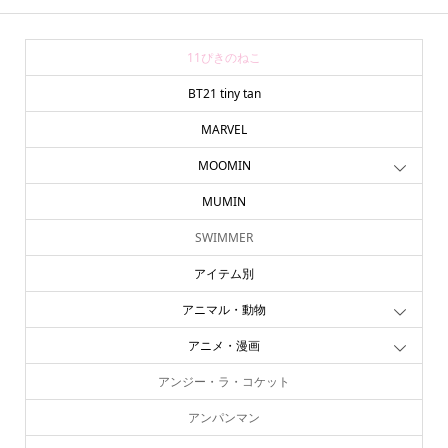
11ぴきのねこ
BT21 tiny tan
MARVEL
MOOMIN
MUMIN
SWIMMER
アイテム別
アニマル・動物
アニメ・漫画
アンジー・ラ・コケット
アンパンマン