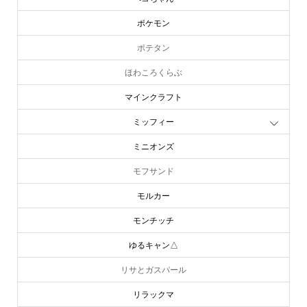
ポケモン
ポテタン
ほわころくらぶ
マインクラフト
ミッフィー
ミニオンズ
モフサンド
モルカー
モンチッチ
ゆるキャン△
リサとガスパール
リラックマ