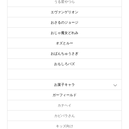
うる星やつら
エヴァンゲリオン
おさるのジョージ
おじゃ魔女どれみ
オズとルー
おぱんちゅうさぎ
おもしろバズ
お文具といっしょ
お菓子キャラ
ガーフィールド
カナヘイ
カピバラさん
キッズ向け