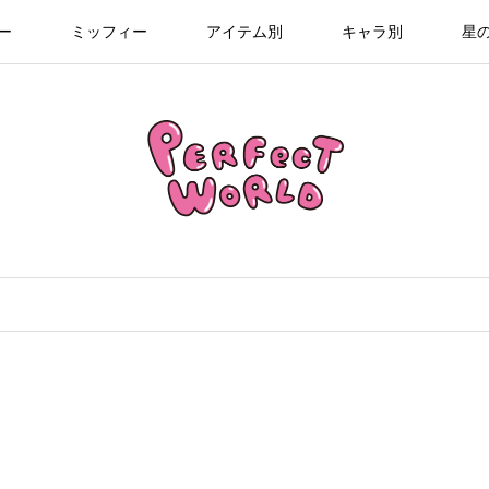
ー
ミッフィー
アイテム別
キャラ別
星