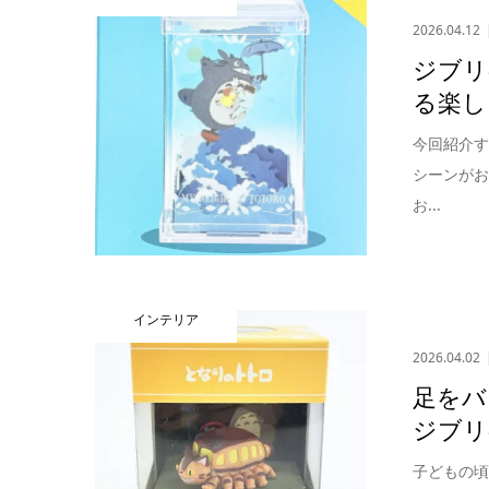
2026.04.12
ジブリ
る楽し
今回紹介
シーンが
お...
インテリア
2026.04.02
足をバ
ジブリ
子どもの