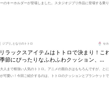
カーのキーホルダーが登場しました。スタジオジブリ作品に登場する乗
ジブリ
,
となりのトトロ
セカ
リラックスアイテムはトトロで決まり！こ
季節にぴったりなふわふわクッション、...
ら大人まで根強い人気のトトロ。アニメの面白さはもちろんですが、と
ズが可愛い！今回ご紹介するのは、トトロのクッションとブランケット