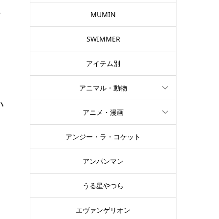
.
MUMIN
SWIMMER
アイテム別
アニマル・動物
い
アニメ・漫画
アンジー・ラ・コケット
し
！
アンパンマン
うる星やつら
エヴァンゲリオン