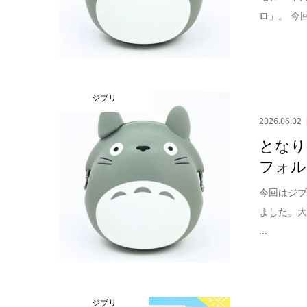
ロ」。 今
ジブリ
2026.06.02
となり
フォル
今回はジ
ました。
...
ジブリ