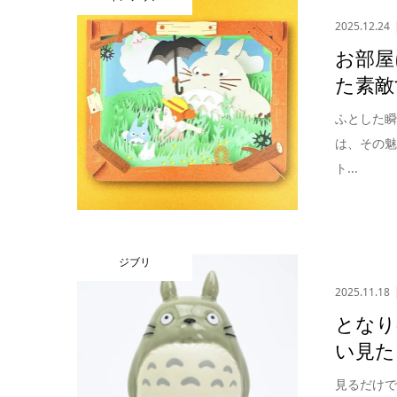
2025.12.24
お部屋
た素敵
ふとした
は、その
ト...
ジブリ
2025.11.18
となり
い見た
見るだけ