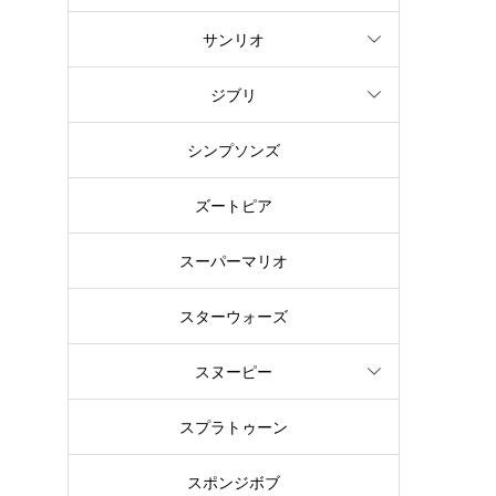
サンリオ
め
ジブリ
の
シンプソンズ
ッ
ズートピア
スーパーマリオ
スターウォーズ
スヌーピー
し
スプラトゥーン
ト
スポンジボブ