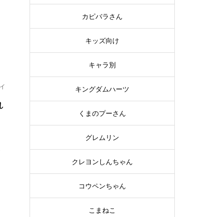
り
カピバラさん
キッズ向け
キャラ別
イ
キングダムハーツ
れ
くまのプーさん
に
グレムリン
で
クレヨンしんちゃん
コウペンちゃん
こまねこ