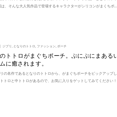
回は、そんな大人気作品で登場するキャラクターがシリコンがまくちポ..
ジブリ
,
となりのトトロ
,
ファッション
,
ポーチ
のトトロがまぐちポーチ。ぷにぷにまある
ムに癒されます。
ブリの名作であるとなりのトトロから、がまぐちポーチをピックアップ
大トトロと中トトロがあるので、お気に入りをゲットしてみてください