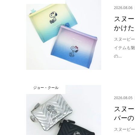
2026.08.06
スヌー
かけた
スヌーピ
イテムも
の...
ジョー・クール
2026.08.05
スヌー
バーの
スヌーピ