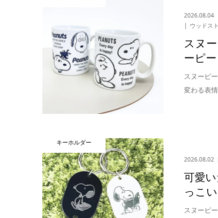
2026.08.04
ウッドス
スヌー
ーピー
スヌーピー
変わる表情
キーホルダー
2026.08.02
可愛い
っこい
スヌーピ