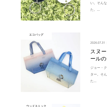
い。そん
た。...
エコバッグ
2026.07.31
スヌー
ールの
ジョー・
ター。そ
た...
ウッドストック