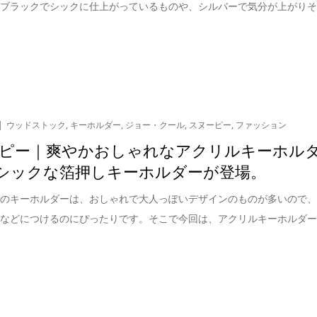
。ブラックでシックに仕上がっているものや、シルバーで気分が上がり
ウッドストック
,
キーホルダー
,
ジョー・クール
,
スヌーピー
,
ファッション
ピー｜爽やかおしゃれなアクリルキーホル
dシックな箔押しキーホルダーが登場。
ーのキーホルダーは、おしゃれで大人っぽいデザインのものが多いので
鍵などにつけるのにぴったりです。そこで今回は、アクリルキーホルダ