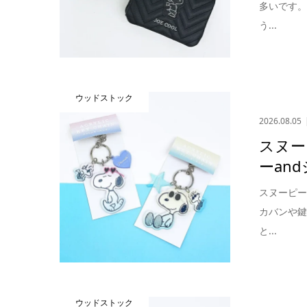
多いです
う...
ウッドストック
2026.08.05
スヌー
ーan
スヌーピ
カバンや
と...
ウッドストック