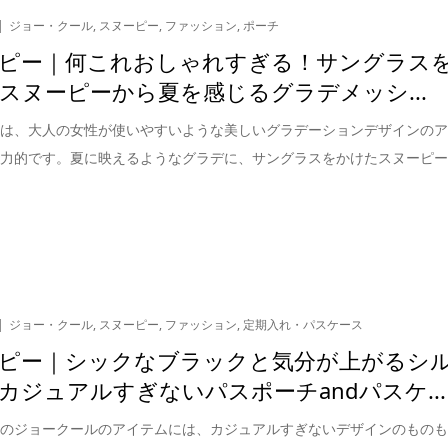
ジョー・クール
,
スヌーピー
,
ファッション
,
ポーチ
ピー｜何これおしゃれすぎる！サングラス
スヌーピーから夏を感じるグラデメッシ...
ーは、大人の女性が使いやすいような美しいグラデーションデザインの
魅力的です。夏に映えるようなグラデに、サングラスをかけたスヌーピ
ジョー・クール
,
スヌーピー
,
ファッション
,
定期入れ・パスケース
ピー｜シックなブラックと気分が上がるシ
カジュアルすぎないパスポーチandパスケ...
ーのジョークールのアイテムには、カジュアルすぎないデザインのもの