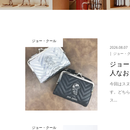
ジョー・クール
2026.08.07
ジョー・
ジョー
人なお
今回はス
す。どち
ス...
ジョー・クール