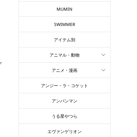
そ
MUMIN
SWIMMER
アイテム別
アニマル・動物
ダ
アニメ・漫画
アンジー・ラ・コケット
、
ー
アンパンマン
うる星やつら
エヴァンゲリオン