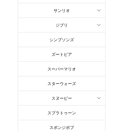
サンリオ
ン
ジブリ
。
シンプソンズ
て
ズートピア
スーパーマリオ
スターウォーズ
スヌーピー
ヌ
スプラトゥーン
潔
スポンジボブ