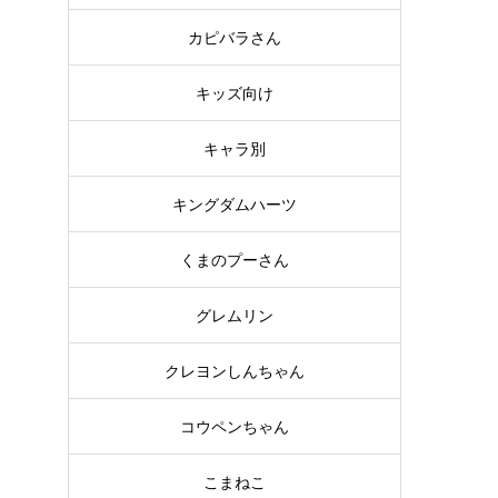
カピバラさん
キッズ向け
キャラ別
キングダムハーツ
ク
くまのプーさん
ク
グレムリン
し
クレヨンしんちゃん
コウペンちゃん
こまねこ