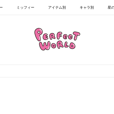
ー
ミッフィー
アイテム別
キャラ別
星