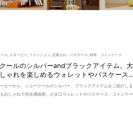
クール
,
スヌーピー
,
ファッション
,
定期入れ・パスケース
,
財布・コインケース
クールのシルバーandブラックアイテム。
しゃれを楽しめるウォレットやパスケース..
ヌーピーから、ジョークールのシルバー、ブラックアイテムをご紹介し
らもおしゃれで存在感抜群。がま口ウォレットやパスケース、コインケ