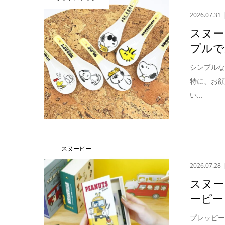
2026.07.31
スヌー
プルで
シンプル
特に、お
い...
スヌーピー
2026.07.28
スヌー
ーピー
プレッピ