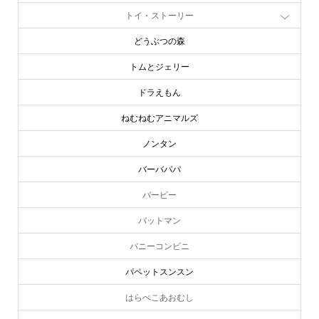
トイ・ストーリー
どうぶつの森
トムとジェリー
ドラえもん
ねむねむアニマルズ
ノンタン
バーバパパ
バービー
バットマン
バニーコンビニ
パペットスンスン
はらぺこあおむし