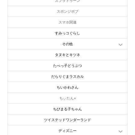
スプラトゥーン
スポンジボブ
スマホ関連
すみっコぐらし
その他
タヌキとキツネ
たべっ子どうぶつ
だらりぐまラスカル
ちいかわさん
ちぃたん⭐︎
ちびまる子ちゃん
ツイステッドワンダーランド
ディズニー