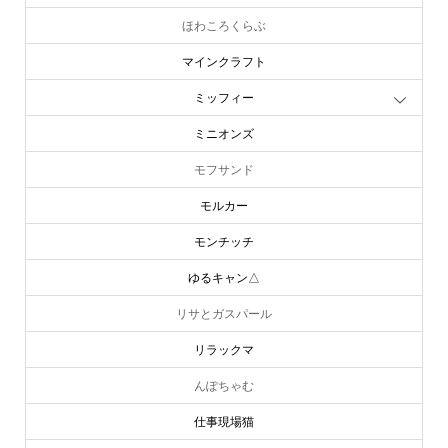
ほわころくらぶ
マインクラフト
ミッフィー
ミニオンズ
モフサンド
モルカー
モンチッチ
ゆるキャン△
リサとガスパール
リラックマ
んぽちゃむ
仕事現場猫