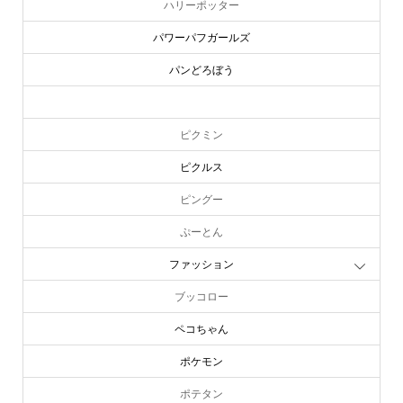
ハリーポッター
パワーパフガールズ
パンどろぼう
ピーターラビット
ピクミン
ピクルス
ピングー
ぷーとん
ファッション
ブッコロー
ペコちゃん
ポケモン
ポテタン