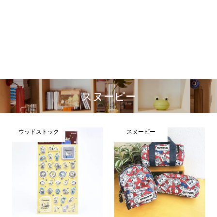
スヌーピー
ウッドストック
スヌーピー