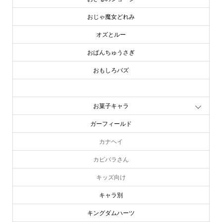
おじゃ魔女どれみ
オズとルー
おぱんちゅうさぎ
おもしろバズ
お文具といっしょ
お菓子キャラ
ガーフィールド
カナヘイ
カピバラさん
キッズ向け
キャラ別
キングダムハーツ