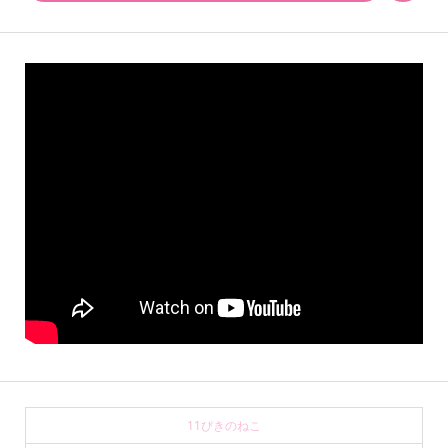
11ぴきのねこ