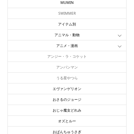
MUMIN
SWIMMER
アイテム別
アニマル・動物
アニメ・漫画
アンジー・ラ・コケット
アンパンマン
うる星やつら
エヴァンゲリオン
おさるのジョージ
おじゃ魔女どれみ
オズとルー
おぱんちゅうさぎ