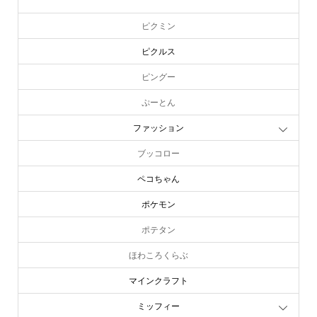
ピーターラビット
ピクミン
ピクルス
ピングー
ぷーとん
ファッション
ブッコロー
ペコちゃん
ポケモン
ポテタン
ほわころくらぶ
マインクラフト
ミッフィー