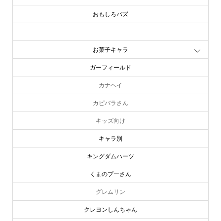
おもしろバズ
お文具といっしょ
お菓子キャラ
ガーフィールド
カナヘイ
カピバラさん
キッズ向け
キャラ別
キングダムハーツ
くまのプーさん
グレムリン
クレヨンしんちゃん