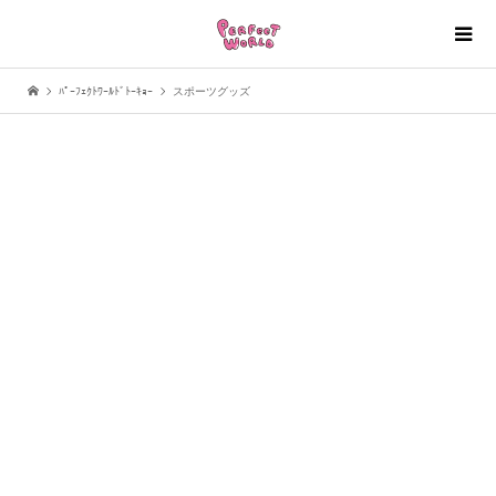
ﾊﾟｰﾌｪｸﾄﾜｰﾙﾄﾞﾄｰｷｮｰ
スポーツグッズ