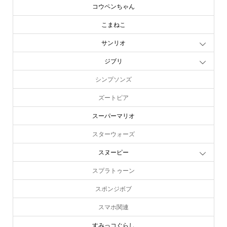
コウペンちゃん
こまねこ
サンリオ
ジブリ
シンプソンズ
ズートピア
スーパーマリオ
スターウォーズ
スヌーピー
スプラトゥーン
スポンジボブ
スマホ関連
すみっコぐらし