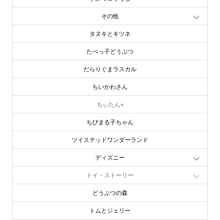
その他
タヌキとキツネ
たべっ子どうぶつ
だらりぐまラスカル
ちいかわさん
ちぃたん⭐︎
ちびまる子ちゃん
ツイステッドワンダーランド
ディズニー
トイ・ストーリー
どうぶつの森
トムとジェリー