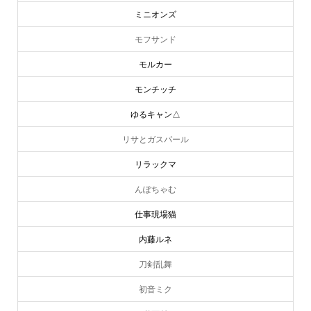
ミニオンズ
モフサンド
モルカー
モンチッチ
ゆるキャン△
リサとガスパール
リラックマ
んぽちゃむ
仕事現場猫
内藤ルネ
刀剣乱舞
初音ミク