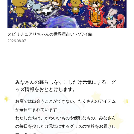
スピリチュアリちゃんの世界星占い ハワイ編
ス
2026.08.07
202
みなさんの暮らしをすこしだけ元気にする、グ
ッズ情報をおとどけします。
お店では出会うことができない、たくさんのアイテム
が毎日生まれています。
わたしたちは、かわいいものや便利なもの、みなさん
の毎日を少しだけ元気にするグッズの情報をお届けし