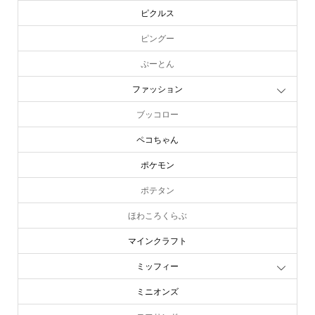
ピクルス
ピングー
ぷーとん
ファッション
ブッコロー
ペコちゃん
ポケモン
ポテタン
ほわころくらぶ
マインクラフト
ミッフィー
ミニオンズ