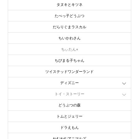
タヌキとキツネ
たべっ子どうぶつ
だらりぐまラスカル
ちいかわさん
ちぃたん⭐︎
ちびまる子ちゃん
ツイステッドワンダーランド
ディズニー
トイ・ストーリー
どうぶつの森
トムとジェリー
ドラえもん
ねむねむアニマルズ