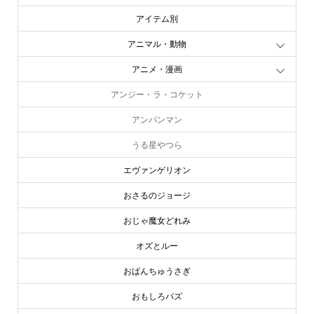
アイテム別
アニマル・動物
アニメ・漫画
アンジー・ラ・コケット
アンパンマン
うる星やつら
エヴァンゲリオン
おさるのジョージ
おじゃ魔女どれみ
オズとルー
おぱんちゅうさぎ
おもしろバズ