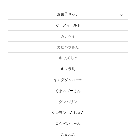
お文具といっしょ
お菓子キャラ
ガーフィールド
カナヘイ
カピバラさん
キッズ向け
キャラ別
キングダムハーツ
くまのプーさん
グレムリン
クレヨンしんちゃん
コウペンちゃん
こまねこ