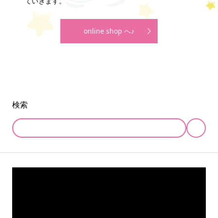
ていきます。
online shop へ♪
検索