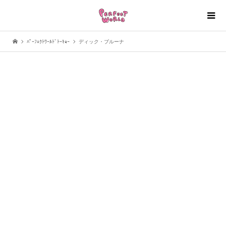
ﾊﾟｰﾌｪｸﾄﾜｰﾙﾄﾞﾄｰｷｮｰ
ディック・ブルーナ