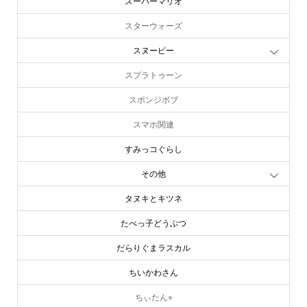
スターウォーズ
スヌーピー
スプラトゥーン
スポンジボブ
スマホ関連
すみっコぐらし
その他
タヌキとキツネ
たべっ子どうぶつ
だらりぐまラスカル
ちいかわさん
ちぃたん⭐︎