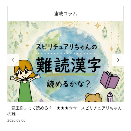
連載コラム


スピリチュアリちゃん
スピリチュアリちゃんの世界星占い ハワイ編
2026.08.05