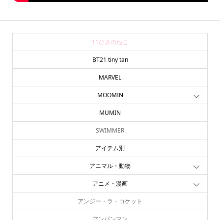
11ぴきのねこ
BT21 tiny tan
MARVEL
MOOMIN
MUMIN
SWIMMER
アイテム別
アニマル・動物
アニメ・漫画
アンジー・ラ・コケット
アンパンマン