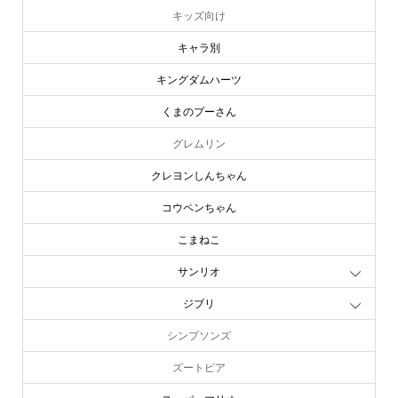
キッズ向け
キャラ別
キングダムハーツ
くまのプーさん
グレムリン
クレヨンしんちゃん
コウペンちゃん
こまねこ
サンリオ
ジブリ
シンプソンズ
ズートピア
スーパーマリオ