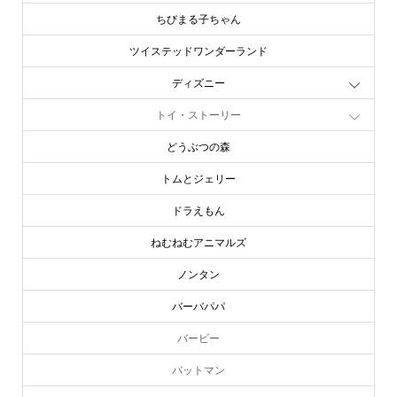
ちびまる子ちゃん
ツイステッドワンダーランド
ディズニー
トイ・ストーリー
どうぶつの森
トムとジェリー
ドラえもん
ねむねむアニマルズ
ノンタン
バーバパパ
バービー
バットマン
バニーコンビニ