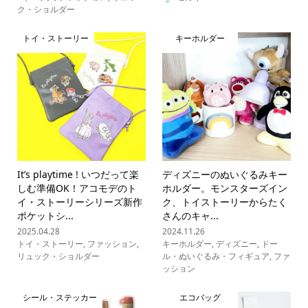
ク・ショルダー
トイ・ストーリー
キーホルダー
It’s playtime ! いつだって楽
ディズニーのぬいぐるみキー
しむ準備OK！アコモデのト
ホルダー。モンスターズイン
イ・ストーリーシリーズ新作
ク、トイストーリーからたく
ポケットシ...
さんのキャ...
2025.04.28
2024.11.26
トイ・ストーリー
,
ファッション
,
キーホルダー
,
ディズニー
,
ドー
リュック・ショルダー
ル・ぬいぐるみ・フィギュア
,
ファ
ッション
シール・ステッカー
エコバッグ