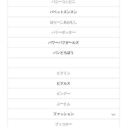
パペットスンスン
はらぺこあおむし
ハリーポッター
パワーパフガールズ
パンどろぼう
ピーターラビット
ピクミン
ピクルス
ピングー
ぷーとん
ファッション
ブッコロー