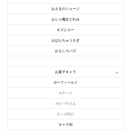
おさるのジョージ
おじゃ魔女どれみ
オズとルー
おぱんちゅうさぎ
おもしろバズ
お文具といっしょ
お菓子キャラ
ガーフィールド
カナヘイ
カピバラさん
キッズ向け
キャラ別