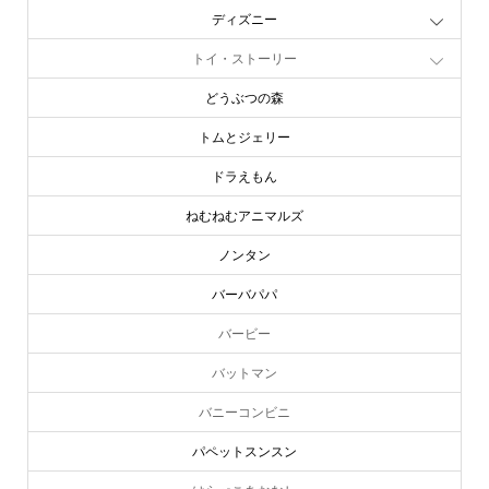
ディズニー
トイ・ストーリー
どうぶつの森
トムとジェリー
ドラえもん
ねむねむアニマルズ
ノンタン
バーバパパ
バービー
バットマン
バニーコンビニ
パペットスンスン