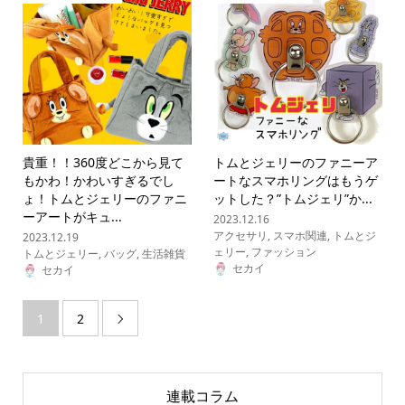
貴重！！360度どこから見て
トムとジェリーのファニーア
もかわ！かわいすぎるでし
ートなスマホリングはもうゲ
ょ！トムとジェリーのファニ
ットした？”トムジェリ”か...
ーアートがキュ...
2023.12.16
アクセサリ
,
スマホ関連
,
トムとジ
2023.12.19
ェリー
,
ファッション
トムとジェリー
,
バッグ
,
生活雑貨
セカイ
セカイ
1
2

連載コラム