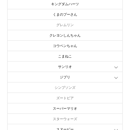
キングダムハーツ
くまのプーさん
グレムリン
クレヨンしんちゃん
コウペンちゃん
こまねこ
サンリオ
ジブリ
シンプソンズ
ズートピア
スーパーマリオ
スターウォーズ
スヌーピー