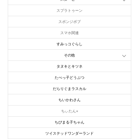
スプラトゥーン
スポンジボブ
スマホ関連
すみっコぐらし
その他
タヌキとキツネ
たべっ子どうぶつ
だらりぐまラスカル
ちいかわさん
ちぃたん⭐︎
ちびまる子ちゃん
ツイステッドワンダーランド