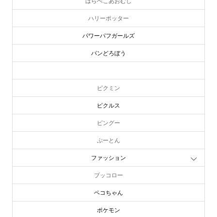
はらぺこあおむし
ハリーポッター
パワーパフガールズ
パンどろぼう
ピーターラビット
ピクミン
ピクルス
ピングー
ぷーとん
ファッション
ブッコロー
ペコちゃん
ポケモン