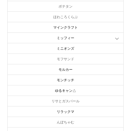
ポテタン
ほわころくらぶ
マインクラフト
ミッフィー
ミニオンズ
モフサンド
モルカー
モンチッチ
ゆるキャン△
リサとガスパール
リラックマ
んぽちゃむ