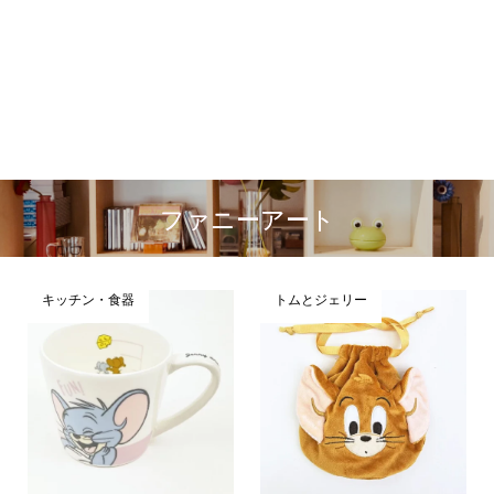
ファニーアート
キッチン・食器
トムとジェリー