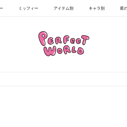
ー
ミッフィー
アイテム別
キャラ別
星