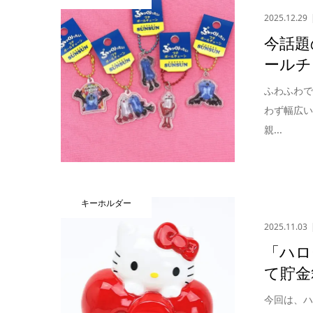
2025.12.29
今話題
ールチ
ふわふわ
わず幅広い
親...
キーホルダー
2025.11.03
「ハロ
て貯金
今回は、