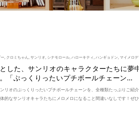
ダー
,
クロミちゃん
,
サンリオ
,
シナモロール
,
ハローキティ
,
ハンギョドン
,
マイメロデ
とした、サンリオのキャラクターたちに夢
。「ぷっくりったいプチボールチェーン...
サンリオのぷっくりったいプチボールチェーンを、全種類たっぷりご紹
立体的なサンリオキャラたちにメロメロになること間違いなしです！ぜ