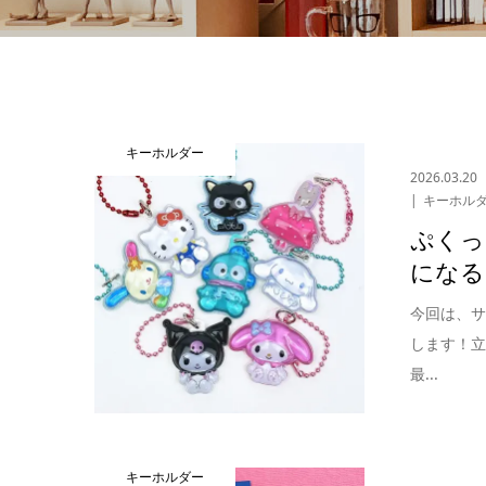
キーホルダー
2026.03.20
キーホル
ぷくっ
になる
今回は、
します！
最...
キーホルダー