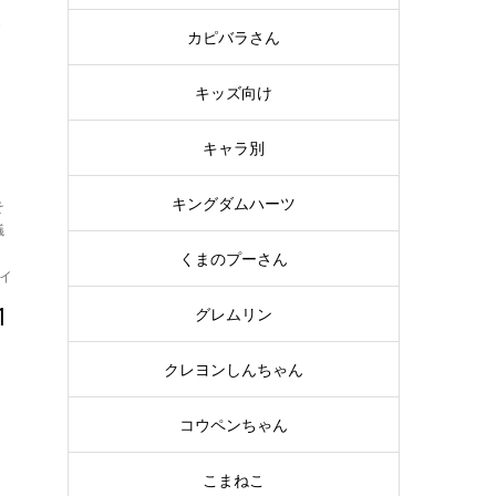
で
カピバラさん
て
キッズ向け
キャラ別
キングダムハーツ
そ
議
くまのプーさん
イ
1
グレムリン
クレヨンしんちゃん
コウペンちゃん
こまねこ