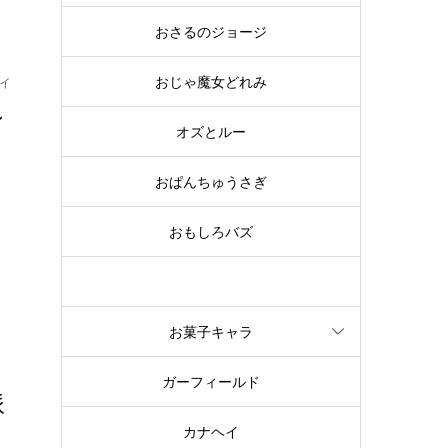
おさるのジョージ
おじゃ魔女どれみ
イ
ン
オズとルー
おぱんちゅうさぎ
.
おもしろバズ
お文具といっしょ
お菓子キャラ
ガーフィールド
派
カナヘイ