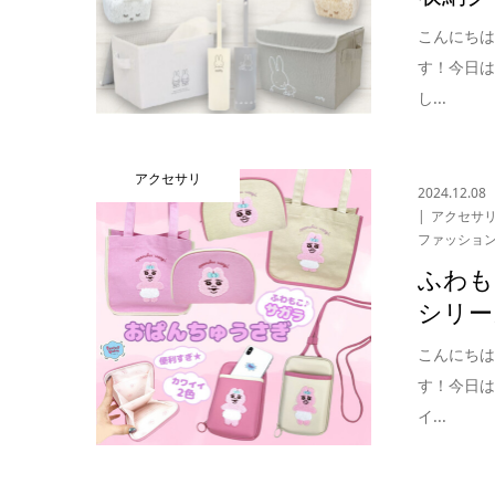
こんにち
す！今日
し...
アクセサリ
2024.12.08
アクセサ
ファッショ
ふわも
シリー
こんにち
す！今日
イ...