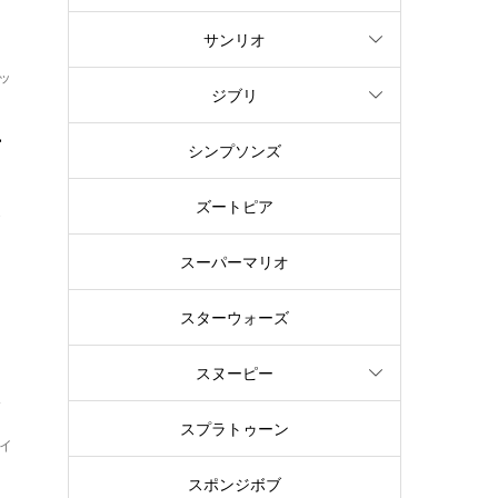
サンリオ
ッ
ジブリ
ー
シンプソンズ
ズートピア
で
スーパーマリオ
スターウォーズ
スヌーピー
,
スプラトゥーン
イ
。
スポンジボブ