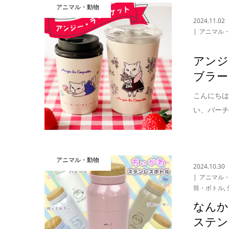
アニマル・動物
2024.11.02
アニマル
アンジ
ブラー
こんにち
い、バーチ
アニマル・動物
2024.10.30
アニマル
筒・ボトル
,
なんか
ステン