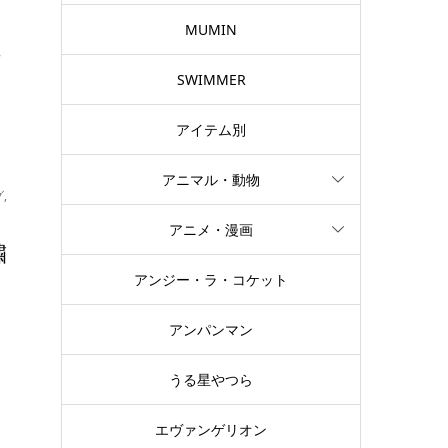
MUMIN
で
プ
SWIMMER
アイテム別
アニマル・動物
グ
,
アニメ・漫画
繍
アンジー・ラ・コケット
で
アンパンマン
ア
うる星やつら
エヴァンゲリオン