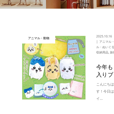
2025.10.16
アニマル・動物
アニマル
ル・ぬいぐ
収納用品
,
旅
今年も
入りブ
こんにち
す！今日
イ...