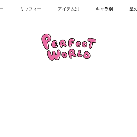
ー
ミッフィー
アイテム別
キャラ別
星