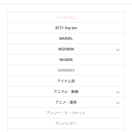
11ぴきのねこ
BT21 tiny tan
MARVEL
MOOMIN
MUMIN
SWIMMER
アイテム別
アニマル・動物
アニメ・漫画
アンジー・ラ・コケット
アンパンマン