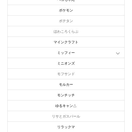
ポケモン
ポテタン
ほわころくらぶ
マインクラフト
ミッフィー
ミニオンズ
モフサンド
モルカー
モンチッチ
ゆるキャン△
リサとガスパール
リラックマ