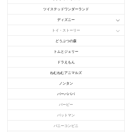
ツイステッドワンダーランド
ディズニー
トイ・ストーリー
どうぶつの森
トムとジェリー
ドラえもん
ねむねむアニマルズ
ノンタン
バーバパパ
バービー
バットマン
バニーコンビニ