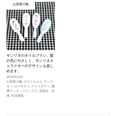
お部屋小物
サンリオのオイルブラシ。髪
の毛にやさしく、サンリオキ
ャラクターのデザインも楽し
めます。
2024.03.24
お部屋小物
,
クロミちゃん
,
サンリ
オ
,
ハローキティ
,
マイメロディ
,
健
康グッズ・リラックス
,
洗面台・洗
濯
,
生活雑貨