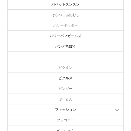
パペットスンスン
はらぺこあおむし
ハリーポッター
パワーパフガールズ
パンどろぼう
ピーターラビット
ピクミン
ピクルス
ピングー
ぷーとん
ファッション
ブッコロー
ペコちゃん