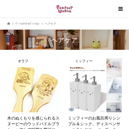
ﾊﾟｰﾌｪｸﾄﾜｰﾙﾄﾞﾄｰｷｮｰ
ヘアケア
ヘアケア
オラフ
ミッフィー
木のぬくもりを感じられるス
ミッフィーのお風呂周りシン
ヌーピーのウッドパドルブラ
プル＆シック。ディスペンサ