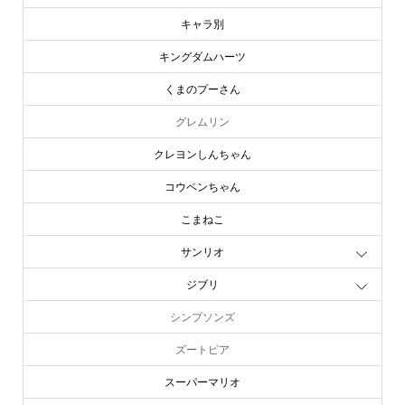
キャラ別
キングダムハーツ
くまのプーさん
グレムリン
クレヨンしんちゃん
コウペンちゃん
こまねこ
サンリオ
ジブリ
シンプソンズ
ズートピア
スーパーマリオ