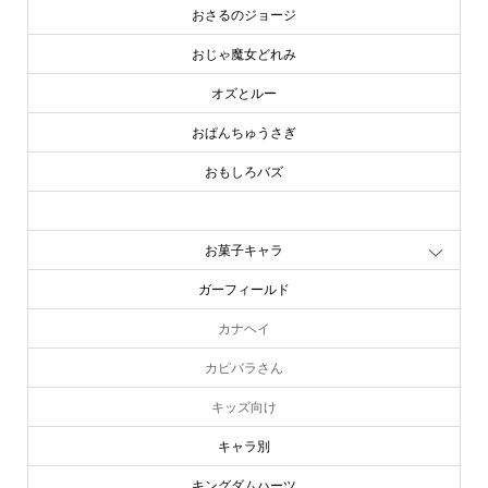
おさるのジョージ
おじゃ魔女どれみ
オズとルー
おぱんちゅうさぎ
おもしろバズ
お文具といっしょ
お菓子キャラ
ガーフィールド
カナヘイ
カピバラさん
キッズ向け
キャラ別
キングダムハーツ