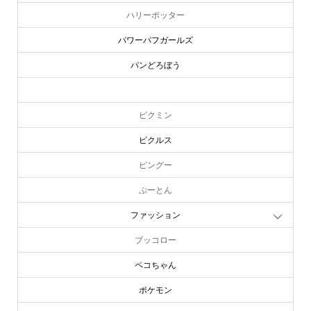
ハリーポッター
パワーパフガールズ
パンどろぼう
ピーターラビット
ピクミン
ピクルス
ピングー
ぷーとん
ファッション
ブッコロー
ペコちゃん
ポケモン