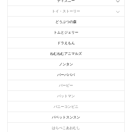
ディズニー
トイ・ストーリー
どうぶつの森
トムとジェリー
ドラえもん
ねむねむアニマルズ
ノンタン
バーバパパ
バービー
バットマン
バニーコンビニ
パペットスンスン
はらぺこあおむし