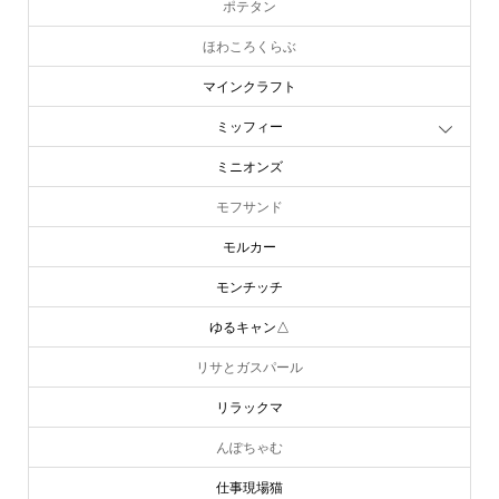
ポテタン
ほわころくらぶ
マインクラフト
ミッフィー
ミニオンズ
モフサンド
モルカー
モンチッチ
ゆるキャン△
リサとガスパール
リラックマ
んぽちゃむ
仕事現場猫