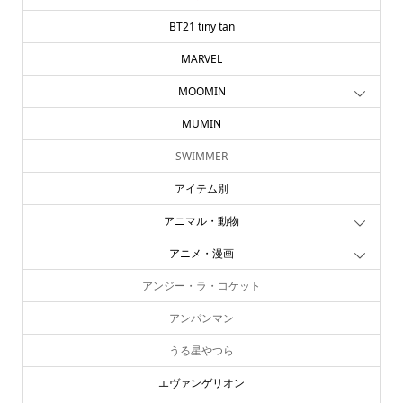
BT21 tiny tan
MARVEL
MOOMIN
MUMIN
SWIMMER
アイテム別
アニマル・動物
アニメ・漫画
アンジー・ラ・コケット
アンパンマン
うる星やつら
エヴァンゲリオン