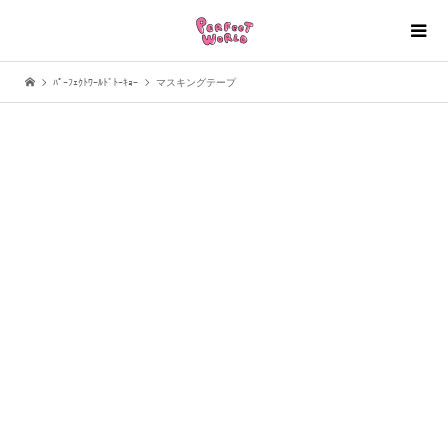
ﾊﾟｰﾌｪｸﾄﾜｰﾙﾄﾞﾄｰｷｮｰ
マスキングテープ