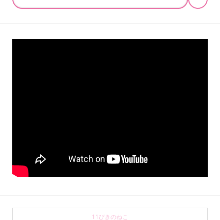
11ぴきのねこ