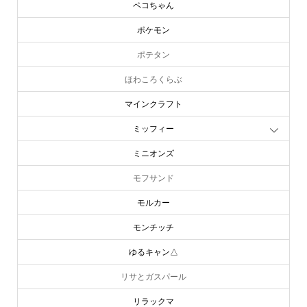
ペコちゃん
ポケモン
ポテタン
ほわころくらぶ
マインクラフト
ミッフィー
ミニオンズ
モフサンド
モルカー
モンチッチ
ゆるキャン△
リサとガスパール
リラックマ