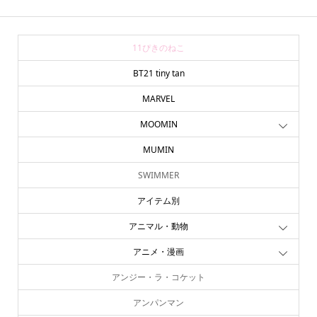
11ぴきのねこ
BT21 tiny tan
MARVEL
MOOMIN
MUMIN
SWIMMER
アイテム別
アニマル・動物
アニメ・漫画
アンジー・ラ・コケット
アンパンマン