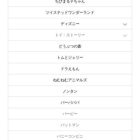
ちびまる子ちゃん
ツイステッドワンダーランド
ディズニー
トイ・ストーリー
どうぶつの森
トムとジェリー
ドラえもん
ねむねむアニマルズ
ノンタン
バーバパパ
バービー
バットマン
バニーコンビニ