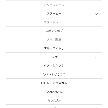
スターウォーズ
スヌーピー
スプラトゥーン
スポンジボブ
スマホ関連
すみっコぐらし
その他
タヌキとキツネ
たべっ子どうぶつ
だらりぐまラスカル
ちいかわさん
ちぃたん⭐︎