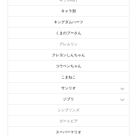
キャラ別
キングダムハーツ
くまのプーさん
グレムリン
クレヨンしんちゃん
コウペンちゃん
こまねこ
サンリオ
ジブリ
シンプソンズ
ズートピア
スーパーマリオ