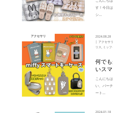
こんにち
す！今日
シ...
アクセサリ
2024.08.28
アクセサ
リス
,
ミッフ
何でも
いスマ
こんにち
い、バー
ート...
2024.01.18