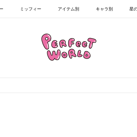
ー
ミッフィー
アイテム別
キャラ別
星