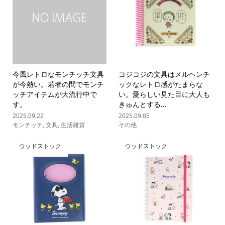
今風レトロなモンチッチ文具
コジコジの文具はメルヘンチ
が今熱い。若者の間でモンチ
ックなレトロ感がたまらな
ッチアイテムが大流行中で
い。愛らしい見た目に大人も
す。
きゅんとする...
2025.09.22
2025.09.05
モンチッチ
,
文具
,
生活雑貨
その他
ウッドストック
ウッドストック