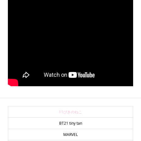
11ぴきのねこ
BT21 tiny tan
MARVEL