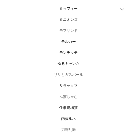
ミッフィー
ミニオンズ
モフサンド
モルカー
モンチッチ
ゆるキャン△
リサとガスパール
リラックマ
んぽちゃむ
仕事現場猫
内藤ルネ
刀剣乱舞