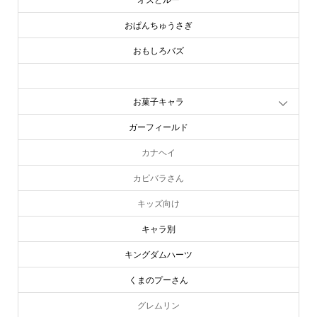
おぱんちゅうさぎ
おもしろバズ
お文具といっしょ
お菓子キャラ
ガーフィールド
カナヘイ
カピバラさん
キッズ向け
キャラ別
キングダムハーツ
くまのプーさん
グレムリン