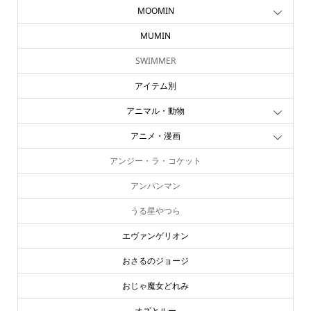
MOOMIN
MUMIN
SWIMMER
アイテム別
アニマル・動物
アニメ・漫画
アンジー・ラ・コケット
アンパンマン
うる星やつら
エヴァンゲリオン
おさるのジョージ
おじゃ魔女どれみ
オズとルー