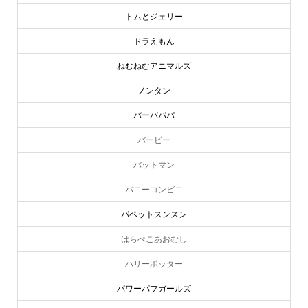
トムとジェリー
ドラえもん
ねむねむアニマルズ
ノンタン
バーバパパ
バービー
バットマン
バニーコンビニ
パペットスンスン
はらぺこあおむし
ハリーポッター
パワーパフガールズ