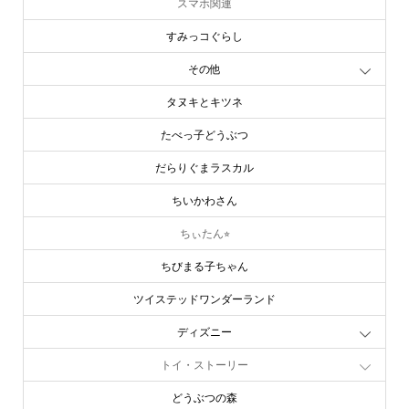
スマホ関連
すみっコぐらし
その他
タヌキとキツネ
たべっ子どうぶつ
だらりぐまラスカル
ちいかわさん
ちぃたん⭐︎
ちびまる子ちゃん
ツイステッドワンダーランド
ディズニー
トイ・ストーリー
どうぶつの森