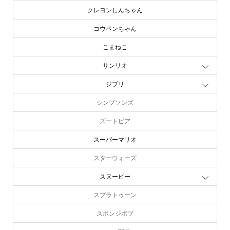
クレヨンしんちゃん
コウペンちゃん
こまねこ
サンリオ
ジブリ
シンプソンズ
ズートピア
スーパーマリオ
スターウォーズ
スヌーピー
スプラトゥーン
スポンジボブ