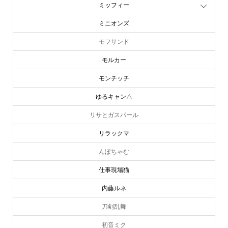
ミッフィー
ミニオンズ
モフサンド
モルカー
モンチッチ
ゆるキャン△
リサとガスパール
リラックマ
んぽちゃむ
仕事現場猫
内藤ルネ
刀剣乱舞
初音ミク