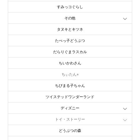
すみっコぐらし
その他
タヌキとキツネ
たべっ子どうぶつ
だらりぐまラスカル
ちいかわさん
ちぃたん⭐︎
ちびまる子ちゃん
ツイステッドワンダーランド
ディズニー
トイ・ストーリー
どうぶつの森