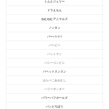
トムとジェリー
ドラえもん
ねむねむアニマルズ
ノンタン
バーバパパ
バービー
バットマン
バニーコンビニ
パペットスンスン
はらぺこあおむし
ハリーポッター
パワーパフガールズ
パンどろぼう