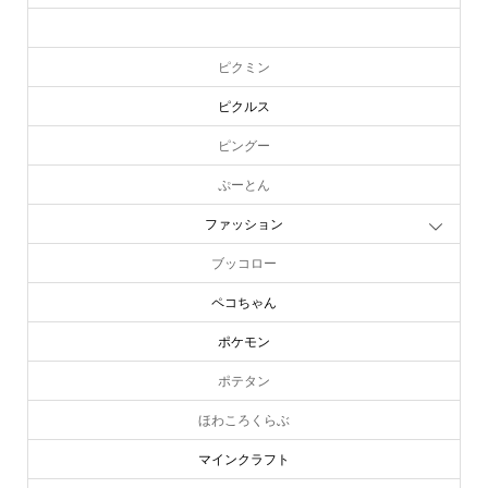
ピーターラビット
ピクミン
ピクルス
ピングー
ぷーとん
ファッション
ブッコロー
ペコちゃん
ポケモン
ポテタン
ほわころくらぶ
マインクラフト