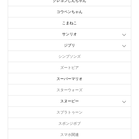
クレヨンしんちゃん
コウペンちゃん
こまねこ
サンリオ
ジブリ
シンプソンズ
ズートピア
スーパーマリオ
スターウォーズ
スヌーピー
スプラトゥーン
スポンジボブ
スマホ関連