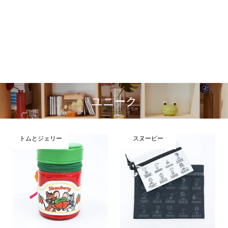
ユニーク
トムとジェリー
スヌーピー