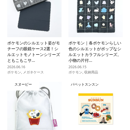
ポケモンのシルエット姿がモ
ポケモン｜各ポケモンらしい
チーフの眼鏡ケース2選！シ
色のシルエットがポップなシ
ルエットモノトーンシリーズ
ルエットカラフルシリーズ。
ともこもこサ...
小物の片付...
2026.06.16
2026.06.15
ポケモン
,
メガネケース
ポケモン
,
収納用品
スヌーピー
パペットスンスン