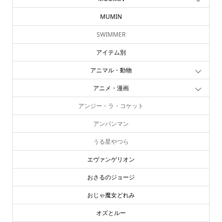
MUMIN
SWIMMER
アイテム別
アニマル・動物
アニメ・漫画
アンジー・ラ・コケット
アンパンマン
うる星やつら
エヴァンゲリオン
おさるのジョージ
おじゃ魔女どれみ
オズとルー