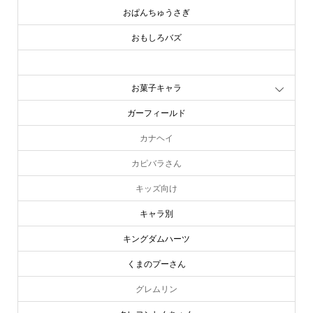
おぱんちゅうさぎ
おもしろバズ
お文具といっしょ
お菓子キャラ
ガーフィールド
カナヘイ
カピバラさん
キッズ向け
キャラ別
キングダムハーツ
くまのプーさん
グレムリン