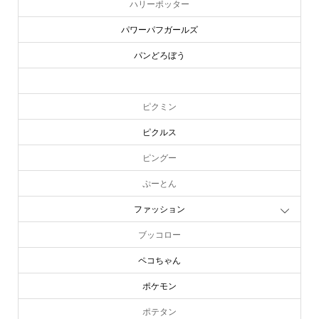
ハリーポッター
パワーパフガールズ
パンどろぼう
ピーターラビット
ピクミン
ピクルス
ピングー
ぷーとん
ファッション
ブッコロー
ペコちゃん
ポケモン
ポテタン