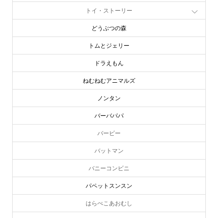
トイ・ストーリー
どうぶつの森
トムとジェリー
ドラえもん
ねむねむアニマルズ
ノンタン
バーバパパ
バービー
バットマン
バニーコンビニ
パペットスンスン
はらぺこあおむし