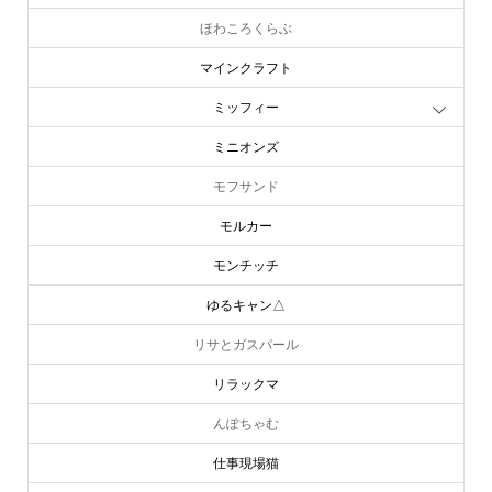
ほわころくらぶ
マインクラフト
ミッフィー
ミニオンズ
モフサンド
モルカー
モンチッチ
ゆるキャン△
リサとガスパール
リラックマ
んぽちゃむ
仕事現場猫