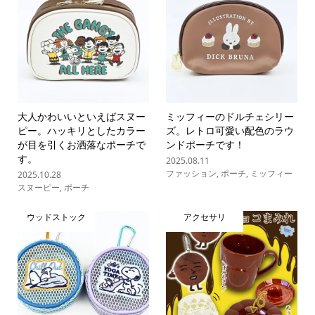
大人かわいいといえばスヌー
ミッフィーのドルチェシリー
ピー。ハッキリとしたカラー
ズ。レトロ可愛い配色のラウ
が目を引くお洒落なポーチで
ンドポーチです！
す。
2025.08.11
ファッション
,
ポーチ
,
ミッフィー
2025.10.28
スヌーピー
,
ポーチ
ウッドストック
アクセサリ