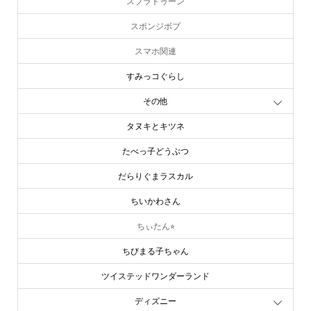
スプラトゥーン
スポンジボブ
スマホ関連
すみっコぐらし
その他
タヌキとキツネ
たべっ子どうぶつ
だらりぐまラスカル
ちいかわさん
ちぃたん⭐︎
ちびまる子ちゃん
ツイステッドワンダーランド
ディズニー