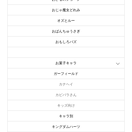
おじゃ魔女どれみ
オズとルー
おぱんちゅうさぎ
おもしろバズ
お文具といっしょ
お菓子キャラ
ガーフィールド
カナヘイ
カピバラさん
キッズ向け
キャラ別
キングダムハーツ