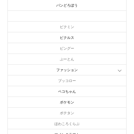
パンどろぼう
ピーターラビット
ピクミン
ピクルス
ピングー
ぷーとん
ファッション
ブッコロー
ペコちゃん
ポケモン
ポテタン
ほわころくらぶ