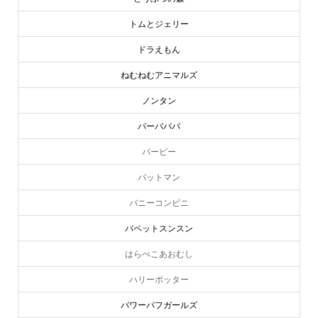
トムとジェリー
ドラえもん
ねむねむアニマルズ
ノンタン
バーバパパ
バービー
バットマン
バニーコンビニ
パペットスンスン
はらぺこあおむし
ハリーポッター
パワーパフガールズ