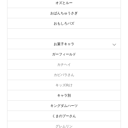
オズとルー
おぱんちゅうさぎ
おもしろバズ
お文具といっしょ
お菓子キャラ
ガーフィールド
カナヘイ
カピバラさん
キッズ向け
キャラ別
キングダムハーツ
くまのプーさん
グレムリン