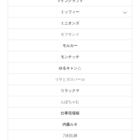
マインクラフト
ミッフィー
ミニオンズ
モフサンド
モルカー
モンチッチ
ゆるキャン△
リサとガスパール
リラックマ
んぽちゃむ
仕事現場猫
内藤ルネ
刀剣乱舞