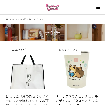
ﾊﾟｰﾌｪｸﾄﾜｰﾙﾄﾞﾄｰｷｮｰ
ランチ
ランチ
エコバッグ
タヌキとキツネ
ひょっこり見つめるミッフィ
リラックスできるナチュラル
ーにひとめ惚れ！シンプル可
デザインの「タヌキとキツネ