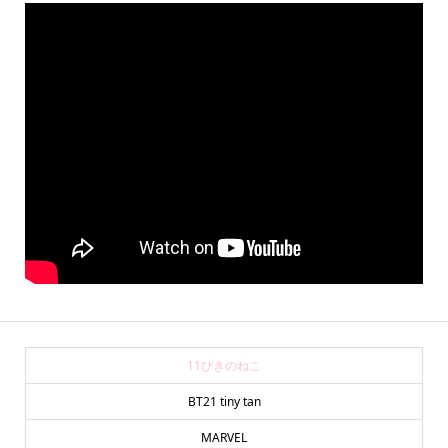
11ぴきのねこ
BT21 tiny tan
MARVEL