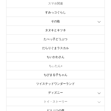
スマホ関連
すみっコぐらし
その他
タヌキとキツネ
たべっ子どうぶつ
だらりぐまラスカル
ちいかわさん
ちぃたん⭐︎
ちびまる子ちゃん
ツイステッドワンダーランド
ディズニー
トイ・ストーリー
どうぶつの森