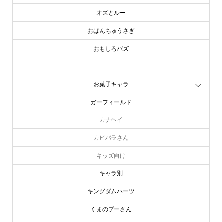
オズとルー
おぱんちゅうさぎ
おもしろバズ
お文具といっしょ
お菓子キャラ
ガーフィールド
カナヘイ
カピバラさん
キッズ向け
キャラ別
キングダムハーツ
くまのプーさん