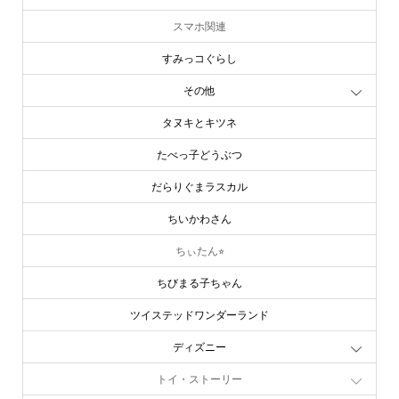
スマホ関連
すみっコぐらし
その他
タヌキとキツネ
たべっ子どうぶつ
だらりぐまラスカル
ちいかわさん
ちぃたん⭐︎
ちびまる子ちゃん
ツイステッドワンダーランド
ディズニー
トイ・ストーリー