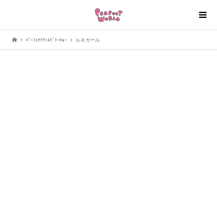
ﾊﾟｰﾌｪｸﾄﾜｰﾙﾄﾞﾄｰｷｮｰ
ルネガール