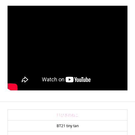
11ぴきのねこ
BT21 tiny tan