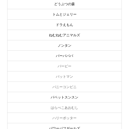
どうぶつの森
トムとジェリー
ドラえもん
ねむねむアニマルズ
ノンタン
バーバパパ
バービー
バットマン
バニーコンビニ
パペットスンスン
はらぺこあおむし
ハリーポッター
パワーパフガールズ