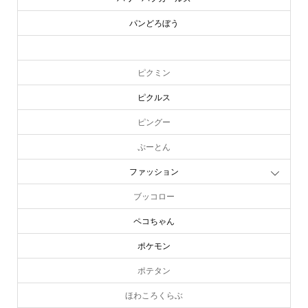
パンどろぼう
ピーターラビット
ピクミン
ピクルス
ピングー
ぷーとん
ファッション
ブッコロー
ペコちゃん
ポケモン
ポテタン
ほわころくらぶ