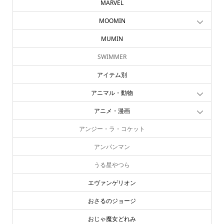
MARVEL
MOOMIN
MUMIN
SWIMMER
アイテム別
アニマル・動物
アニメ・漫画
アンジー・ラ・コケット
アンパンマン
うる星やつら
エヴァンゲリオン
おさるのジョージ
おじゃ魔女どれみ