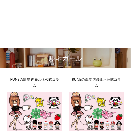
ルネガール
RUNEの部屋 内藤ルネ公式コラ
RUNEの部屋 内藤ルネ公式コラ
ム
ム