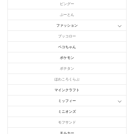
ピングー
ぷーとん
ファッション
ブッコロー
ペコちゃん
ポケモン
ポテタン
ほわころくらぶ
マインクラフト
ミッフィー
ミニオンズ
モフサンド
モルカー