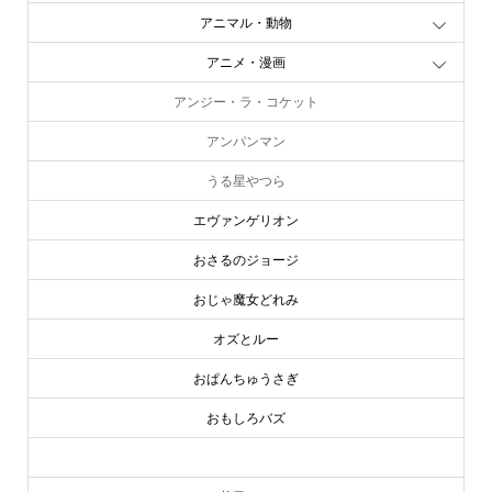
アニマル・動物
アニメ・漫画
アンジー・ラ・コケット
アンパンマン
うる星やつら
エヴァンゲリオン
おさるのジョージ
おじゃ魔女どれみ
オズとルー
おぱんちゅうさぎ
おもしろバズ
お文具といっしょ