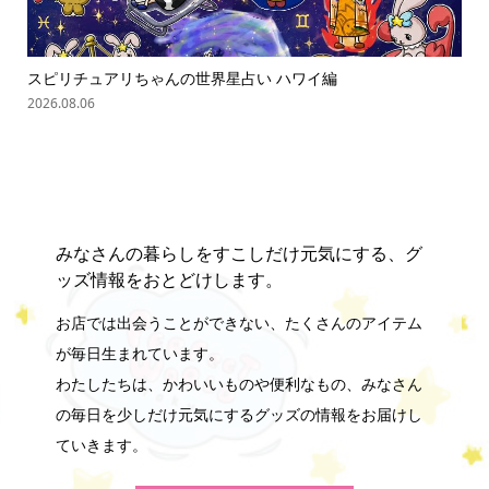
スピリチュアリちゃんの世界星占い ハワイ編
「
の難.
2026.08.06
202
みなさんの暮らしをすこしだけ元気にする、グ
ッズ情報をおとどけします。
お店では出会うことができない、たくさんのアイテム
が毎日生まれています。
わたしたちは、かわいいものや便利なもの、みなさん
の毎日を少しだけ元気にするグッズの情報をお届けし
ていきます。