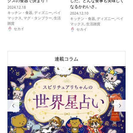
クスの食器で決まり！
した。どんな食事も美味しく
なるかわいさ。
2024.12.18
キッチン・食器
,
ディズニー
,
ベイ
2024.12.10
マックス
,
マグ・タンブラー
,
生活
キッチン・食器
,
ディズニー
,
ベイ
雑貨
マックス
,
生活雑貨
セカイ
セカイ
連載コラム

