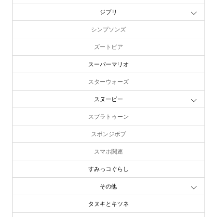
ジブリ
シンプソンズ
ズートピア
スーパーマリオ
スターウォーズ
スヌーピー
スプラトゥーン
スポンジボブ
スマホ関連
すみっコぐらし
その他
タヌキとキツネ