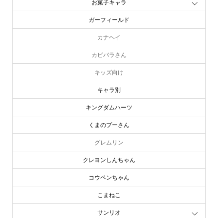
お菓子キャラ
ガーフィールド
カナヘイ
カピバラさん
キッズ向け
キャラ別
キングダムハーツ
くまのプーさん
グレムリン
クレヨンしんちゃん
コウペンちゃん
こまねこ
サンリオ