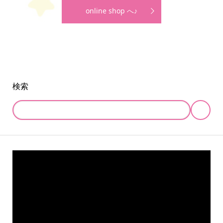
online shop へ♪
検索