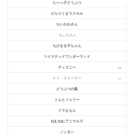
たべっ子どうぶつ
だらりぐまラスカル
ちいかわさん
ちぃたん⭐︎
ちびまる子ちゃん
ツイステッドワンダーランド
ディズニー
トイ・ストーリー
どうぶつの森
トムとジェリー
ドラえもん
ねむねむアニマルズ
ノンタン