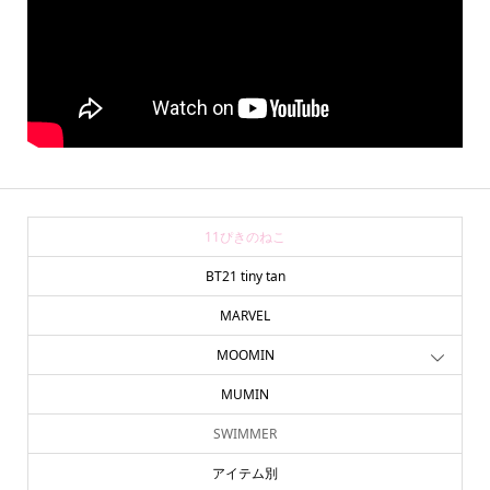
11ぴきのねこ
BT21 tiny tan
MARVEL
MOOMIN
MUMIN
SWIMMER
アイテム別