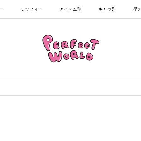
ー
ミッフィー
アイテム別
キャラ別
星