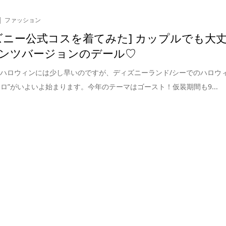
ファッション
ズニー公式コスを着てみた] カップルでも大
ンツバージョンのデール♡
ハロウィンには少し早いのですが、ディズニーランド/シーでのハロウ
ハロ”がいよいよ始まります。今年のテーマはゴースト！仮装期間も9...