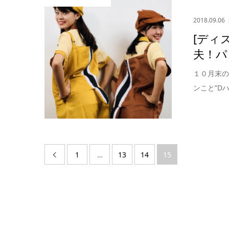
2018.09.06
[ディ
夫！パ
１０月末の
ンこと”D
1
…
13
14
15
