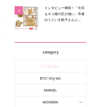
インタビュー神回！「今日
3
もネコ様の圧が強い」作者
丈
のうぐいす歌子さんに...
ィ
category
11ぴきのねこ
BT21 tiny tan
MARVEL
MOOMIN