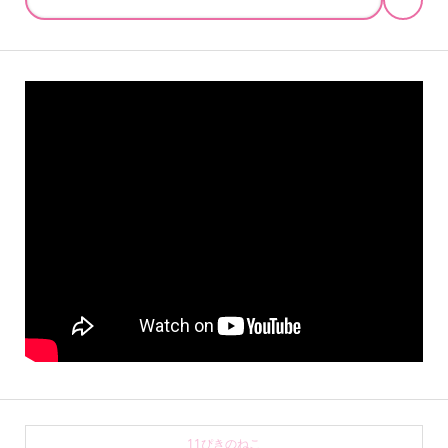
11ぴきのねこ