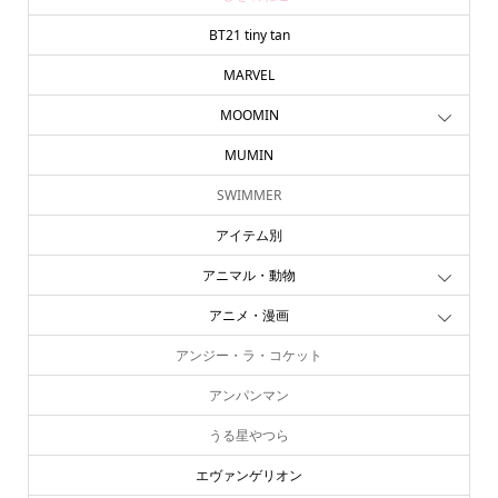
BT21 tiny tan
MARVEL
MOOMIN
MUMIN
SWIMMER
アイテム別
アニマル・動物
アニメ・漫画
アンジー・ラ・コケット
アンパンマン
うる星やつら
エヴァンゲリオン