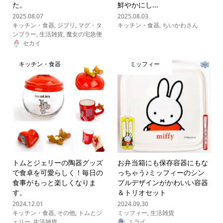
た。
鮮やかにし...
2025.08.07
2025.08.03
キッチン・食器
,
ジブリ
,
マグ・タ
キッチン・食器
,
ちいかわさん
ンブラー
,
生活雑貨
,
魔女の宅急便
セカイ
キッチン・食器
ミッフィー
トムとジェリーの陶器グッズ
お弁当箱にも保存容器にもな
で食卓を可愛らしく！毎日の
っちゃう♪ミッフィーのシン
食事がもっと楽しくなりま
プルデザインがかわいい容器
す。
＆トリオセット
2024.12.01
2024.09.30
キッチン・食器
,
その他
,
トムとジ
ミッフィー
,
生活雑貨
ェリー
,
生活雑貨
ミライ