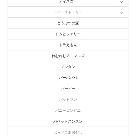
ディズニー
トイ・ストーリー
どうぶつの森
トムとジェリー
ドラえもん
ねむねむアニマルズ
ノンタン
バーバパパ
バービー
バットマン
バニーコンビニ
パペットスンスン
はらぺこあおむし