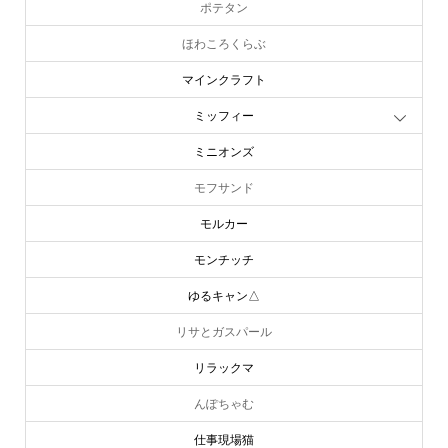
ポテタン
ほわころくらぶ
マインクラフト
ミッフィー
ミニオンズ
モフサンド
モルカー
モンチッチ
ゆるキャン△
リサとガスパール
リラックマ
んぽちゃむ
仕事現場猫