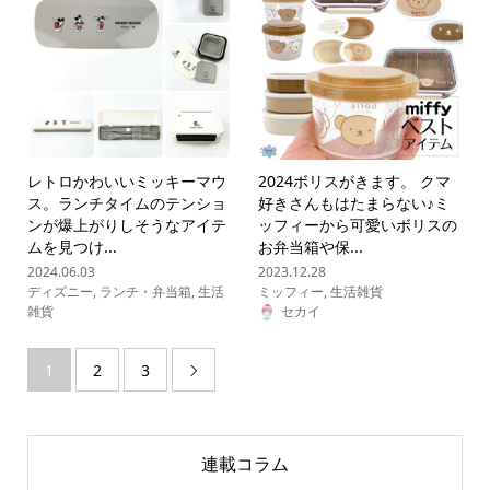
レトロかわいいミッキーマウ
2024ボリスがきます。 クマ
ス。ランチタイムのテンショ
好きさんもはたまらない♪ミ
ンが爆上がりしそうなアイテ
ッフィーから可愛いボリスの
ムを見つけ...
お弁当箱や保...
2024.06.03
2023.12.28
ディズニー
,
ランチ・弁当箱
,
生活
ミッフィー
,
生活雑貨
雑貨
セカイ
1
2
3

連載コラム