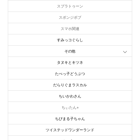
スプラトゥーン
スポンジボブ
スマホ関連
すみっコぐらし
その他
タヌキとキツネ
たべっ子どうぶつ
だらりぐまラスカル
ちいかわさん
ちぃたん⭐︎
ちびまる子ちゃん
ツイステッドワンダーランド