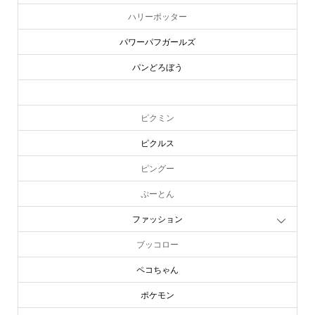
ハリーポッター
パワーパフガールズ
パンどろぼう
ピーターラビット
ピクミン
ピクルス
ピングー
ぷーとん
ファッション
ブッコロー
ペコちゃん
ポケモン