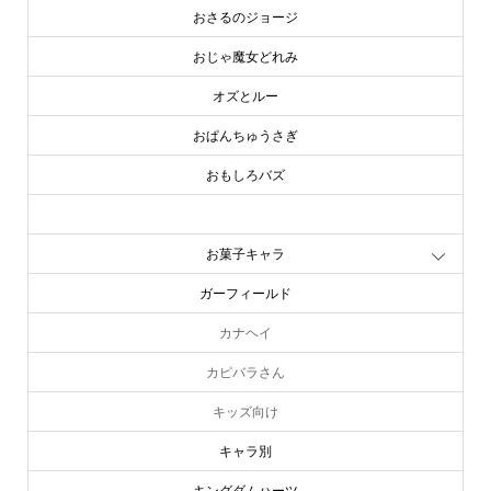
おさるのジョージ
おじゃ魔女どれみ
オズとルー
おぱんちゅうさぎ
おもしろバズ
お文具といっしょ
お菓子キャラ
ガーフィールド
カナヘイ
カピバラさん
キッズ向け
キャラ別
キングダムハーツ