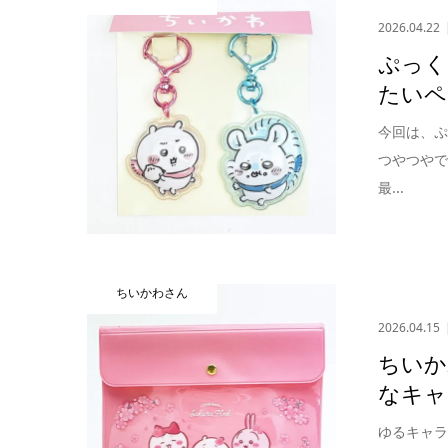
2026.04.22
ぷっく
たいペ
今回は、
つやつや
最...
ちいかわさん
2026.04.15
ちいか
なキャ
ゆるキャ