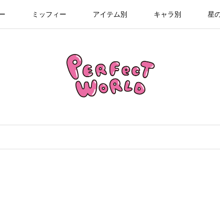
ー
ミッフィー
アイテム別
キャラ別
星