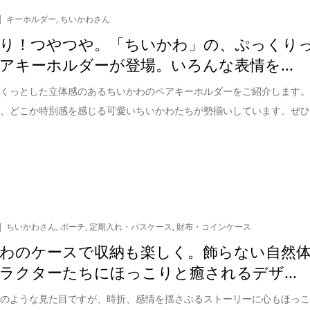
キーホルダー
,
ちいかわさん
り！つやつや。「ちいかわ」の、ぷっくり
アキーホルダーが登場。いろんな表情を...
ぷくっとした立体感のあるちいかわのペアキーホルダーをご紹介します
で、どこか特別感を感じる可愛いちいかわたちが勢揃いしています。ぜ
ちいかわさん
,
ポーチ
,
定期入れ・パスケース
,
財布・コインケース
わのケースで収納も楽しく。飾らない自然
ラクターたちにほっこりと癒されるデザ...
ラのような見た目ですが、時折、感情を揺さぶるストーリーに心もほっ