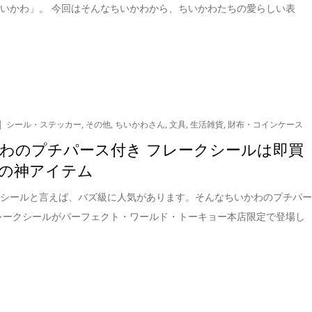
いかわ」。 今回はそんなちいかわから、ちいかわたちの愛らしい表
シール・ステッカー
,
その他
,
ちいかわさん
,
文具
,
生活雑貨
,
財布・コインケース
わのプチパース付き フレークシールは即買
の神アイテム
のシールと言えば、バズ級に人気があります。そんなちいかわのプチパ
レークシールがパーフェクト・ワールド・トーキョー本店限定で登場し