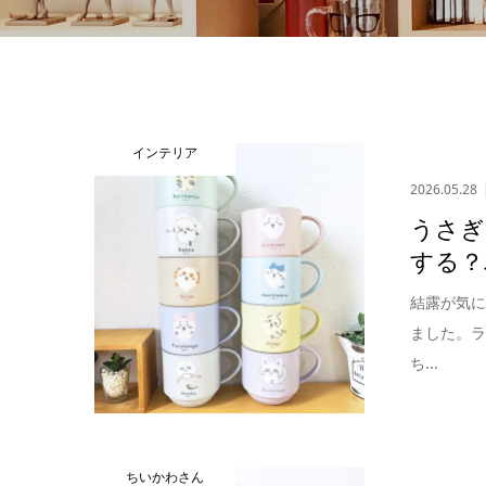
インテリア
2026.05.28
うさぎ
する？
結露が気
ました。
ち...
ちいかわさん