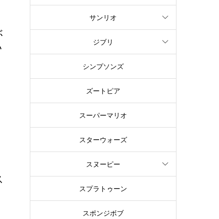
サンリオ
ぶ
ジブリ
い
ラ
シンプソンズ
ズートピア
スーパーマリオ
スターウォーズ
スヌーピー
ス
スプラトゥーン
に
スポンジボブ