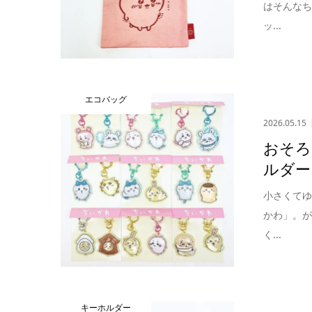
はそんな
ッ...
エコバッグ
2026.05.15
おそろ
ルダー
小さくて
かわ」。
く...
キーホルダー