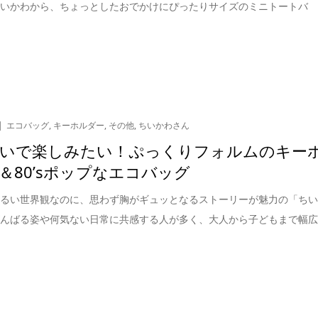
ちいかわから、ちょっとしたおでかけにぴったりサイズのミニトートバ
エコバッグ
,
キーホルダー
,
その他
,
ちいかわさん
いで楽しみたい！ぷっくりフォルムのキー
＆80’sポップなエコバッグ
ゆるい世界観なのに、思わず胸がギュッとなるストーリーが魅力の「ち
がんばる姿や何気ない日常に共感する人が多く、大人から子どもまで幅