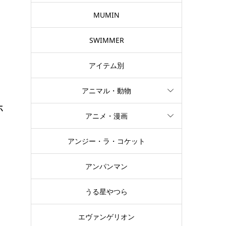
MUMIN
SWIMMER
アイテム別
アニマル・動物
ホ
アニメ・漫画
アンジー・ラ・コケット
い
広
アンパンマン
うる星やつら
エヴァンゲリオン