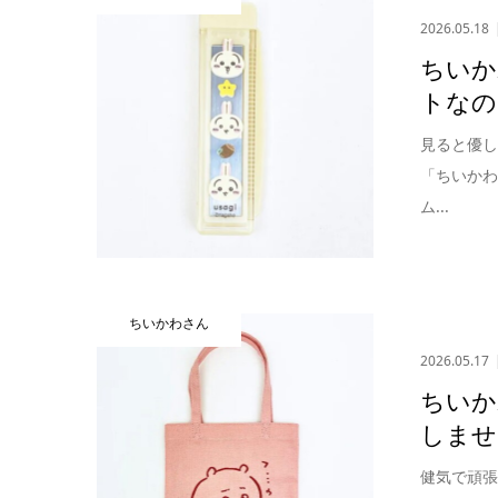
2026.05.18
ちいか
トなの
見ると優
「ちいかわ
ム...
ちいかわさん
2026.05.17
ちいか
しませ
健気で頑張