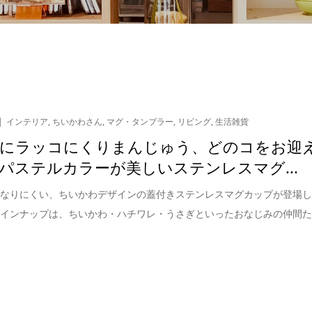
インテリア
,
ちいかわさん
,
マグ・タンブラー
,
リビング
,
生活雑貨
にラッコにくりまんじゅう、どのコをお迎
パステルカラーが美しいステンレスマグ...
になりにくい、ちいかわデザインの蓋付きステンレスマグカップが登場
ラインナップは、ちいかわ・ハチワレ・うさぎといったおなじみの仲間