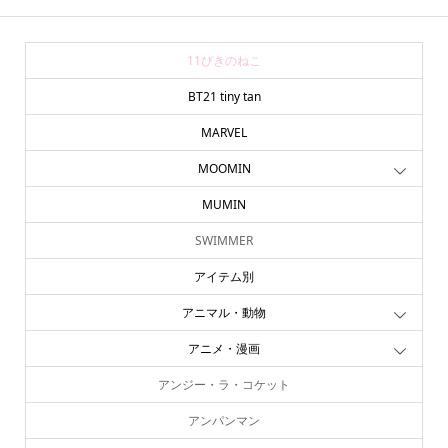
11ぴきのねこ
BT21 tiny tan
MARVEL
MOOMIN
MUMIN
SWIMMER
アイテム別
アニマル・動物
アニメ・漫画
アンジー・ラ・コケット
アンパンマン