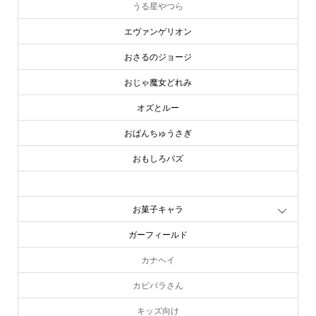
うる星やつら
エヴァンゲリオン
おさるのジョージ
おじゃ魔女どれみ
オズとルー
おぱんちゅうさぎ
おもしろバズ
お文具といっしょ
お菓子キャラ
ガーフィールド
カナヘイ
カピバラさん
キッズ向け