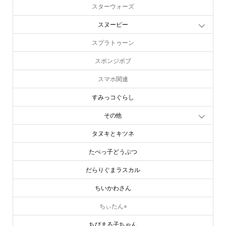
スターウォーズ
スヌーピー
スプラトゥーン
スポンジボブ
スマホ関連
すみっコぐらし
その他
タヌキとキツネ
たべっ子どうぶつ
だらりぐまラスカル
ちいかわさん
ちぃたん⭐︎
ちびまる子ちゃん