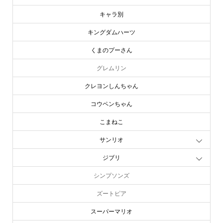
キャラ別
キングダムハーツ
くまのプーさん
グレムリン
クレヨンしんちゃん
コウペンちゃん
こまねこ
サンリオ
ジブリ
シンプソンズ
ズートピア
スーパーマリオ