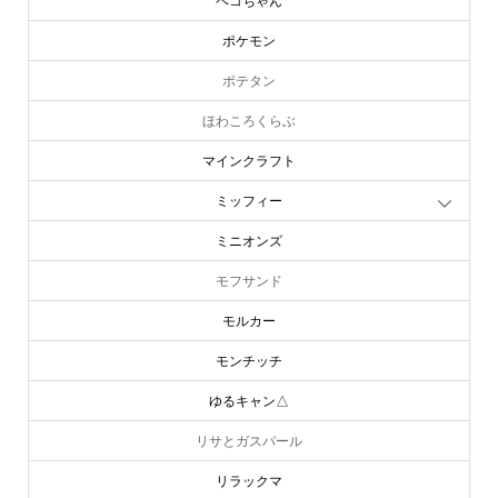
ペコちゃん
ポケモン
ポテタン
ほわころくらぶ
マインクラフト
ミッフィー
ミニオンズ
モフサンド
モルカー
モンチッチ
ゆるキャン△
リサとガスパール
リラックマ