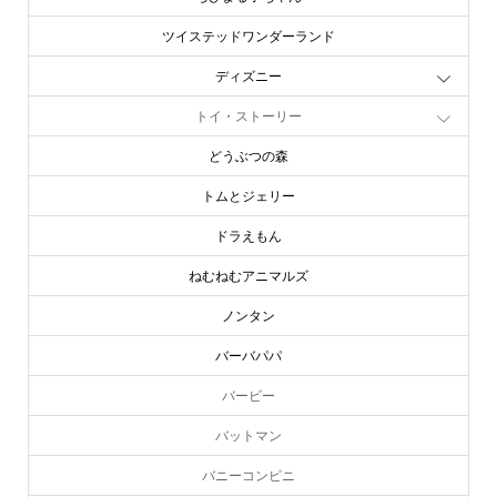
ツイステッドワンダーランド
ディズニー
トイ・ストーリー
どうぶつの森
トムとジェリー
ドラえもん
ねむねむアニマルズ
ノンタン
バーバパパ
バービー
バットマン
バニーコンビニ