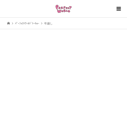
ﾊﾟｰﾌｪｸﾄﾜｰﾙﾄﾞﾄｰｷｮｰ
年越し