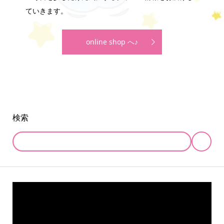
ていきます。
online shop へ♪
検索