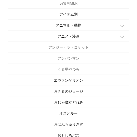
SWIMMER
アイテム別
アニマル・動物
アニメ・漫画
アンジー・ラ・コケット
アンパンマン
うる星やつら
エヴァンゲリオン
おさるのジョージ
おじゃ魔女どれみ
オズとルー
おぱんちゅうさぎ
おもしろバズ