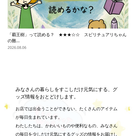
「覇王樹」って読める？ ★★★☆☆ スピリチュアリちゃん
ス
の難...
202
2026.08.06
みなさんの暮らしをすこしだけ元気にする、グ
ッズ情報をおとどけします。
お店では出会うことができない、たくさんのアイテム
が毎日生まれています。
わたしたちは、かわいいものや便利なもの、みなさん
の毎日を少しだけ元気にするグッズの情報をお届けし