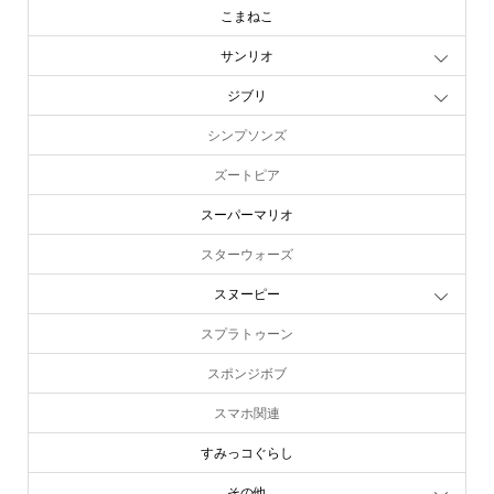
こまねこ
サンリオ
ジブリ
シンプソンズ
ズートピア
スーパーマリオ
スターウォーズ
スヌーピー
スプラトゥーン
スポンジボブ
スマホ関連
すみっコぐらし
その他