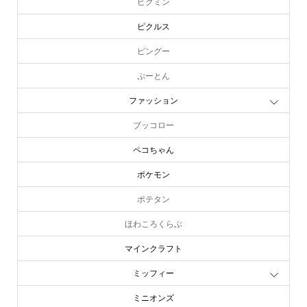
ピクミン
ピクルス
ピングー
ぷーとん
ファッション
ブッコロー
ペコちゃん
ポケモン
ポテタン
ほわころくらぶ
マインクラフト
ミッフィー
ミニオンズ