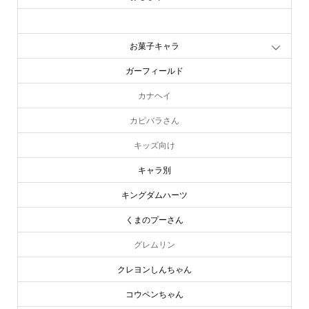
お文具といっしょ
お菓子キャラ
ガーフィールド
カナヘイ
カピバラさん
キッズ向け
キャラ別
キングダムハーツ
くまのプーさん
グレムリン
クレヨンしんちゃん
コウペンちゃん