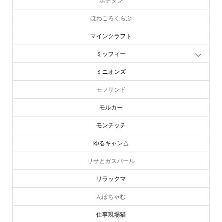
ポテタン
ほわころくらぶ
マインクラフト
ミッフィー
ミニオンズ
モフサンド
モルカー
モンチッチ
ゆるキャン△
リサとガスパール
リラックマ
んぽちゃむ
仕事現場猫