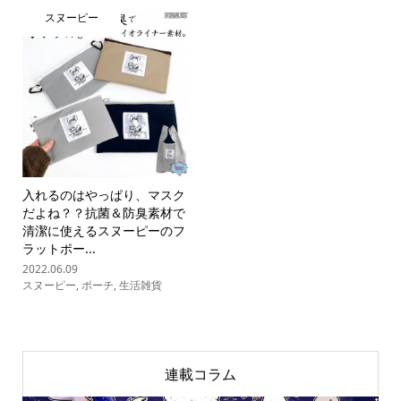
スヌーピー
入れるのはやっぱり、マスク
だよね？？抗菌＆防臭素材で
清潔に使えるスヌーピーのフ
ラットポー...
2022.06.09
スヌーピー
,
ポーチ
,
生活雑貨
連載コラム