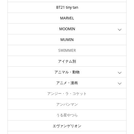
BT21 tiny tan
MARVEL
MOOMIN
MUMIN
SWIMMER
アイテム別
アニマル・動物
アニメ・漫画
アンジー・ラ・コケット
アンパンマン
うる星やつら
エヴァンゲリオン