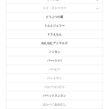
トイ・ストーリー
どうぶつの森
トムとジェリー
ドラえもん
ねむねむアニマルズ
ノンタン
バーバパパ
バービー
バットマン
バニーコンビニ
パペットスンスン
はらぺこあおむし