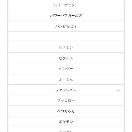
ハリーポッター
パワーパフガールズ
パンどろぼう
ピーターラビット
ピクミン
ピクルス
ピングー
ぷーとん
ファッション
ブッコロー
ペコちゃん
ポケモン