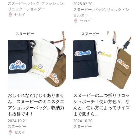
スヌーピー
,
バッグ
,
ファッション
,
2025.02.20
リュック・ショルダー
スヌーピー
,
バッグ
,
リュック・シ
セカイ
ョルダー
セカイ
スヌーピー
スヌーピー
おしゃれなだけじゃありませ
スヌーピーの二つ折りサコッ
ん。スヌーピーのミニスクエ
シュポーチ！使い方色々。な
アショルダーバッグ。収納力
んと、使い方によってサイズ
も抜群です！
まで変えら...
2024.10.21
2024.10.20
スヌーピー
スヌーピー
セカイ