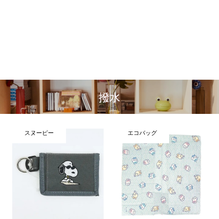
撥水
スヌーピー
エコバッグ