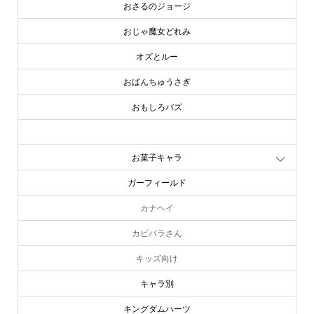
おさるのジョージ
おじゃ魔女どれみ
オズとルー
おぱんちゅうさぎ
おもしろバズ
お文具といっしょ
お菓子キャラ
ガーフィールド
カナヘイ
カピバラさん
キッズ向け
キャラ別
キングダムハーツ