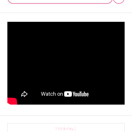
11ぴきのねこ