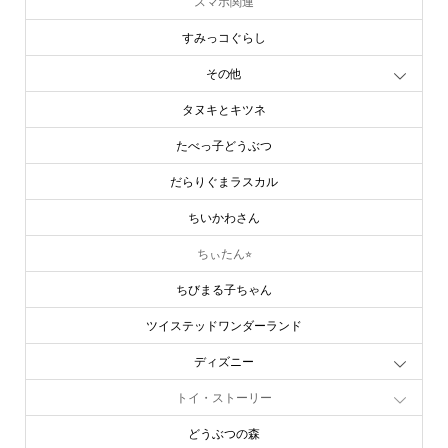
スマホ関連
すみっコぐらし
その他
タヌキとキツネ
たべっ子どうぶつ
だらりぐまラスカル
ちいかわさん
ちぃたん⭐︎
ちびまる子ちゃん
ツイステッドワンダーランド
ディズニー
トイ・ストーリー
どうぶつの森