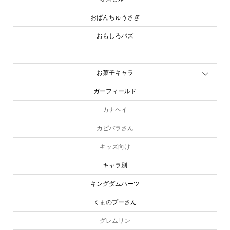
おぱんちゅうさぎ
おもしろバズ
お文具といっしょ
お菓子キャラ
ガーフィールド
カナヘイ
カピバラさん
キッズ向け
キャラ別
キングダムハーツ
くまのプーさん
グレムリン