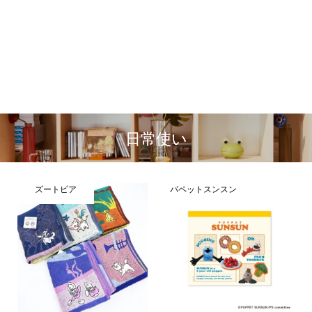
日常使い
ズートピア
パペットスンスン