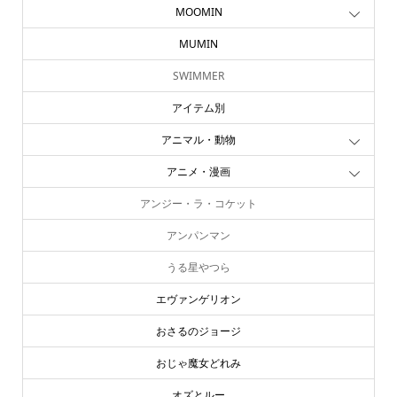
MOOMIN
MUMIN
SWIMMER
アイテム別
アニマル・動物
アニメ・漫画
アンジー・ラ・コケット
アンパンマン
うる星やつら
エヴァンゲリオン
おさるのジョージ
おじゃ魔女どれみ
オズとルー