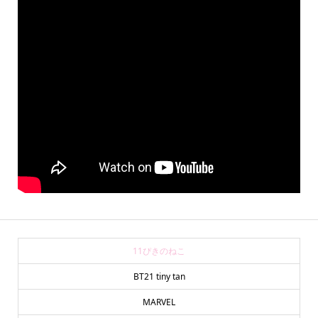
11ぴきのねこ
BT21 tiny tan
MARVEL