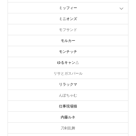
ミッフィー
ミニオンズ
モフサンド
モルカー
モンチッチ
ゆるキャン△
リサとガスパール
リラックマ
んぽちゃむ
仕事現場猫
内藤ルネ
刀剣乱舞