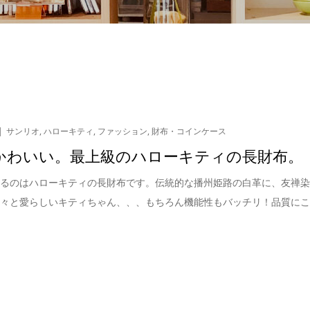
サンリオ
,
ハローキティ
,
ファッション
,
財布・コインケース
かわいい。最上級のハローキティの長財布。
するのはハローキティの長財布です。伝統的な播州姫路の白革に、友禅
花々と愛らしいキティちゃん、、、もちろん機能性もバッチリ！品質に