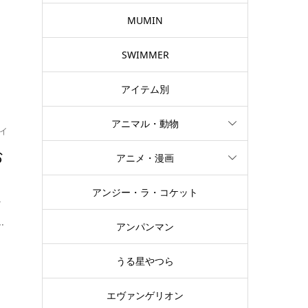
MUMIN
SWIMMER
アイテム別
アニマル・動物
イ
お
アニメ・漫画
アンジー・ラ・コケット
な
.
アンパンマン
うる星やつら
エヴァンゲリオン