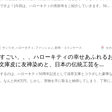
ですよ！]今回は、ハローキティの長財布をご紹介していきます。50...
サンリオ
,
ハローキティ
,
ファッション
,
財布・コインケース
セカ
すごい、、、ハローキティの幸せあふれる
文庫皮に友禅染めと、日本の伝統工芸を...
するのは、ハローキティ50周年記念として浅草文庫とコラボした豪華
。なんと約4万円。しかし、実物を手に取ると納得してしまう、丁寧に..