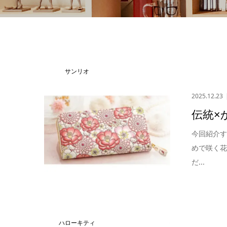
サンリオ
2025.12.23
伝統×
今回紹介
めで咲く
だ...
ハローキティ