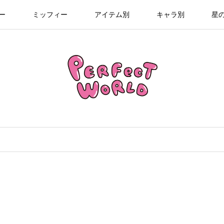
ー
ミッフィー
アイテム別
キャラ別
星