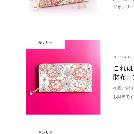
ドオンリー
サンリオ
2025.04.12
これは
財布。
今回ご紹介
お財布です
サンリオ