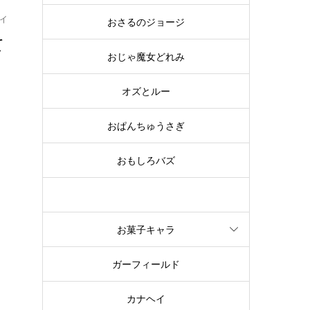
イ
おさるのジョージ
て
おじゃ魔女どれみ
オズとルー
ウ
も
おぱんちゅうさぎ
おもしろバズ
お文具といっしょ
お菓子キャラ
ガーフィールド
カナヘイ