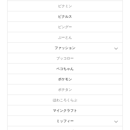
ピクミン
ピクルス
ピングー
ぷーとん
ファッション
ブッコロー
ペコちゃん
ポケモン
ポテタン
ほわころくらぶ
マインクラフト
ミッフィー