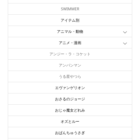
SWIMMER
アイテム別
アニマル・動物
アニメ・漫画
アンジー・ラ・コケット
アンパンマン
うる星やつら
エヴァンゲリオン
おさるのジョージ
おじゃ魔女どれみ
オズとルー
おぱんちゅうさぎ