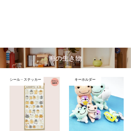
海の生き物
シール・ステッカー
キーホルダー