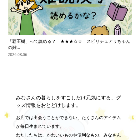
「覇王樹」って読める？ ★★★☆☆ スピリチュアリちゃん
ス
の難...
202
2026.08.06
みなさんの暮らしをすこしだけ元気にする、グ
ッズ情報をおとどけします。
お店では出会うことができない、たくさんのアイテム
が毎日生まれています。
わたしたちは、かわいいものや便利なもの、みなさん