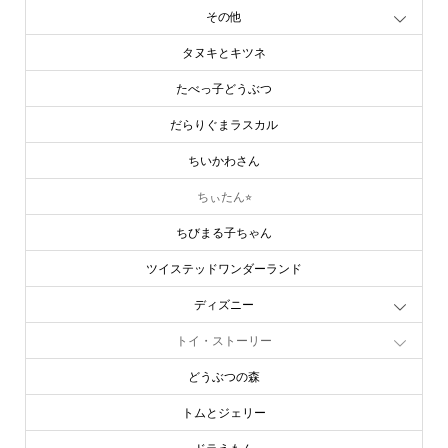
その他
タヌキとキツネ
たべっ子どうぶつ
だらりぐまラスカル
ちいかわさん
ちぃたん⭐︎
ちびまる子ちゃん
ツイステッドワンダーランド
ディズニー
トイ・ストーリー
どうぶつの森
トムとジェリー