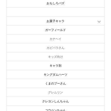
おもしろバズ
お文具といっしょ
お菓子キャラ
ガーフィールド
カナヘイ
カピバラさん
キッズ向け
キャラ別
キングダムハーツ
くまのプーさん
グレムリン
クレヨンしんちゃん
コウペンちゃん