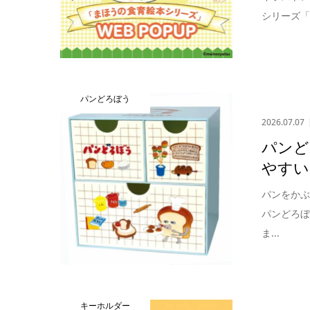
シリーズ「
パンどろぼう
2026.07.07
パンど
やすい
パンをか
パンどろ
ま...
キーホルダー