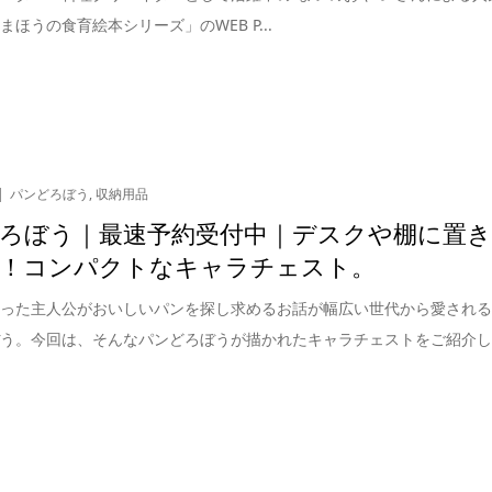
まほうの食育絵本シリーズ」のWEB P...
パンどろぼう
,
収納用品
ろぼう｜最速予約受付中｜デスクや棚に置
！コンパクトなキャラチェスト。
ぶった主人公がおいしいパンを探し求めるお話が幅広い世代から愛され
ぼう。今回は、そんなパンどろぼうが描かれたキャラチェストをご紹介