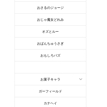
おさるのジョージ
おじゃ魔女どれみ
オズとルー
ど
楽
おぱんちゅうさぎ
おもしろバズ
お文具といっしょ
お菓子キャラ
ゃ
ガーフィールド
カナヘイ