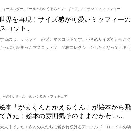
キーホルダー
,
ドール・ぬいぐるみ・フィギュア
,
ファッション
,
ミッフィー
世界を再現！サイズ感が可愛いミッフィー
スコット。
介するのは、ミッフィーのプチマスコットです。小さめサイズだからこ
がたっぷり詰まったマスコットは、全種コレクションしたくなってしま
その他
,
ドール・ぬいぐるみ・フィギュア
絵本「がまくんとかえるくん」が絵本から
てきた！絵本の雰囲気そのままなかわい...
ら大人まで、たくさんの人たちに愛され続けるアーノルド・ローベルの