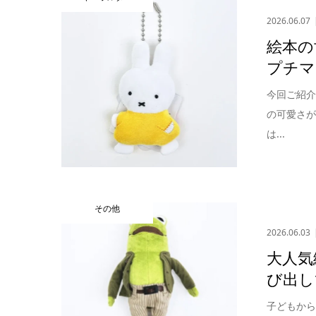
2026.06.07
絵本の
プチマ
今回ご紹
の可愛さ
は...
その他
2026.06.03
大人気
び出し
子どもか