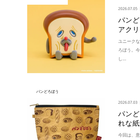
2026.07.05
パンど
アクリ
ユニーク
ろぼう。
し...
パンどろぼう
2026.07.03
パンど
れな紙
今回は、