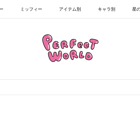
ー
ミッフィー
アイテム別
キャラ別
星