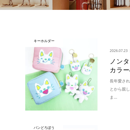
キーホルダー
2026.07.23
ノンタ
カラー
長年愛され
とから親
ま...
パンどろぼう