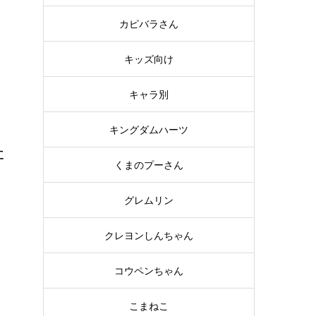
普
カピバラさん
キッズ向け
キャラ別
キングダムハーツ
た
くまのプーさん
ッ
グレムリン
ー
クレヨンしんちゃん
コウペンちゃん
こまねこ