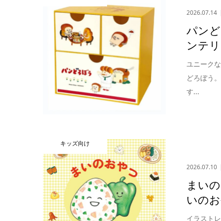
2026.07.14
パンど
ンテリ
ユニーク
どろぼう
す...
キッズ向け
2026.07.10
まいの
いのお
イラストレ