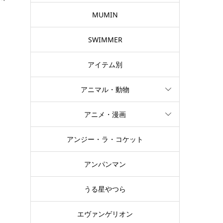
MUMIN
SWIMMER
アイテム別
アニマル・動物
き
アニメ・漫画
アンジー・ラ・コケット
る
し
アンパンマン
うる星やつら
エヴァンゲリオン