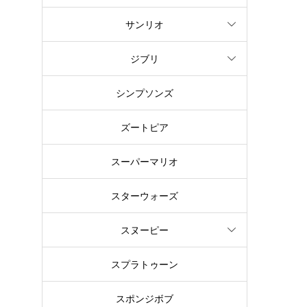
サンリオ
の
ジブリ
そ
シンプソンズ
う
ズートピア
スーパーマリオ
スターウォーズ
スヌーピー
飛
スプラトゥーン
幼
スポンジボブ