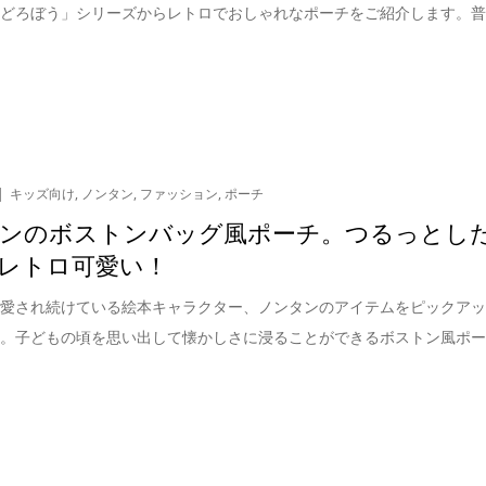
ンどろぼう」シリーズからレトロでおしゃれなポーチをご紹介します。
キッズ向け
,
ノンタン
,
ファッション
,
ポーチ
ンのボストンバッグ風ポーチ。つるっとし
レトロ可愛い！
年愛され続けている絵本キャラクター、ノンタンのアイテムをピックア
た。子どもの頃を思い出して懐かしさに浸ることができるボストン風ポ