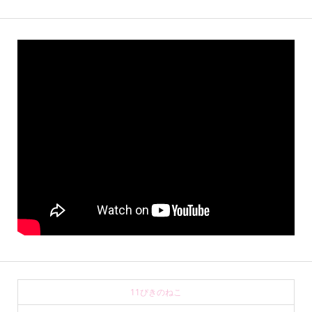
11ぴきのねこ