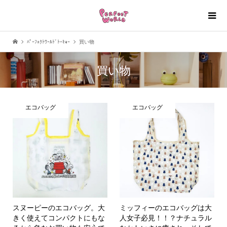
ﾊﾟｰﾌｪｸﾄﾜｰﾙﾄﾞﾄｰｷｮｰ
買い物
買い物
エコバッグ
エコバッグ
スヌーピーのエコバッグ。大
ミッフィーのエコバッグは大
きく使えてコンパクトにもな
人女子必見！！？ナチュラル