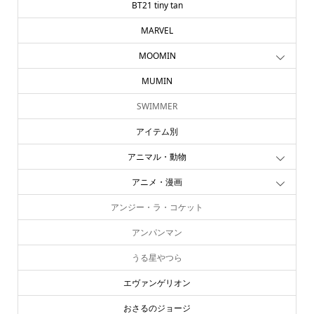
BT21 tiny tan
MARVEL
MOOMIN
MUMIN
SWIMMER
アイテム別
アニマル・動物
アニメ・漫画
アンジー・ラ・コケット
アンパンマン
うる星やつら
エヴァンゲリオン
おさるのジョージ