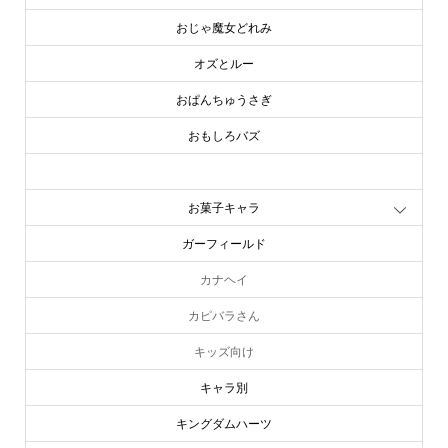
おじゃ魔女どれみ
オズとルー
おぱんちゅうさぎ
おもしろバズ
お文具といっしょ
お菓子キャラ
ガーフィールド
カナヘイ
カピバラさん
キッズ向け
キャラ別
キングダムハーツ