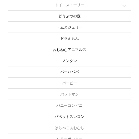
トイ・ストーリー
どうぶつの森
トムとジェリー
ドラえもん
ねむねむアニマルズ
ノンタン
バーバパパ
バービー
バットマン
バニーコンビニ
パペットスンスン
はらぺこあおむし
ハリーポッター