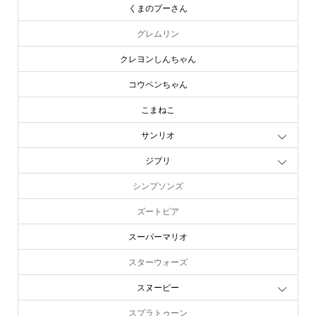
くまのプーさん
グレムリン
クレヨンしんちゃん
コウペンちゃん
こまねこ
サンリオ
ジブリ
シンプソンズ
ズートピア
スーパーマリオ
スターウォーズ
スヌーピー
スプラトゥーン