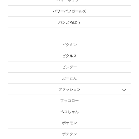
パワーパフガールズ
パンどろぼう
ピーターラビット
ピクミン
ピクルス
ピングー
ぷーとん
ファッション
ブッコロー
ペコちゃん
ポケモン
ポテタン