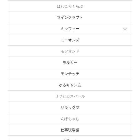
ほわころくらぶ
マインクラフト
ミッフィー
ミニオンズ
モフサンド
モルカー
モンチッチ
ゆるキャン△
リサとガスパール
リラックマ
んぽちゃむ
仕事現場猫