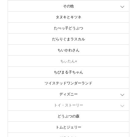
その他
タヌキとキツネ
たべっ子どうぶつ
だらりぐまラスカル
ちいかわさん
ちぃたん⭐︎
ちびまる子ちゃん
ツイステッドワンダーランド
ディズニー
トイ・ストーリー
どうぶつの森
トムとジェリー