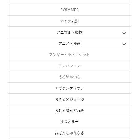
SWIMMER
アイテム別
アニマル・動物
アニメ・漫画
アンジー・ラ・コケット
アンパンマン
うる星やつら
エヴァンゲリオン
おさるのジョージ
おじゃ魔女どれみ
オズとルー
おぱんちゅうさぎ