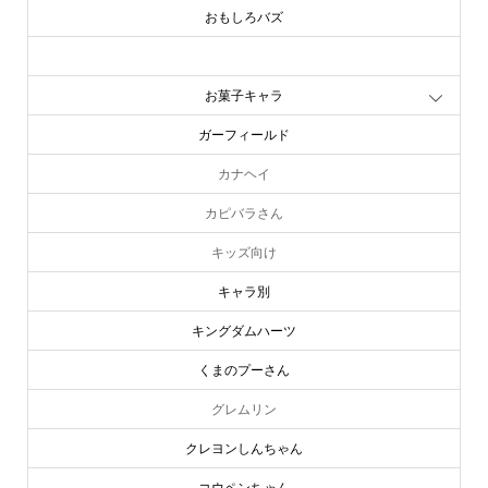
おもしろバズ
お文具といっしょ
お菓子キャラ
ガーフィールド
カナヘイ
カピバラさん
キッズ向け
キャラ別
キングダムハーツ
くまのプーさん
グレムリン
クレヨンしんちゃん
コウペンちゃん