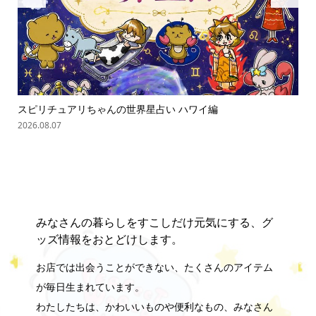
スピリチュアリちゃんの世界星占い ハワイ編
スピ
2026.08.07
2026.0
みなさんの暮らしをすこしだけ元気にする、グ
ッズ情報をおとどけします。
お店では出会うことができない、たくさんのアイテム
が毎日生まれています。
わたしたちは、かわいいものや便利なもの、みなさん