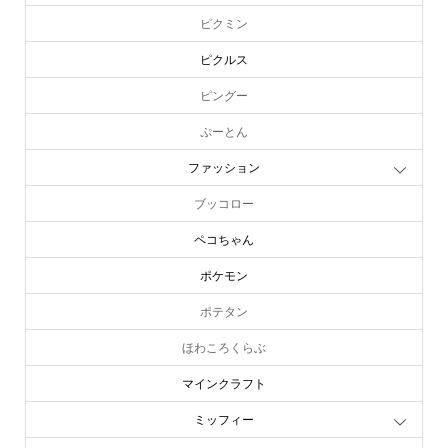
ピクミン
ピクルス
ピングー
ぷーとん
ファッション
ブッコロー
ペコちゃん
ポケモン
ポテタン
ほわころくらぶ
マインクラフト
ミッフィー